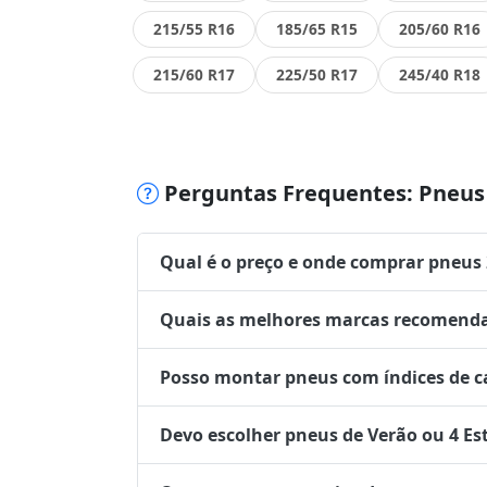
215/55 R16
185/65 R15
205/60 R16
215/60 R17
225/50 R17
245/40 R18
Perguntas Frequentes: Pneus 
Qual é o preço e onde comprar pneus
Quais as melhores marcas recomenda
Posso montar pneus com índices de ca
Devo escolher pneus de Verão ou 4 Es