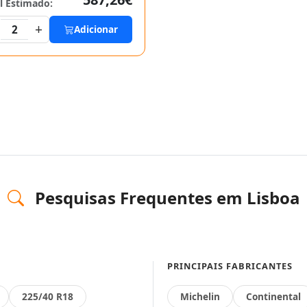
l Estimado:
+
2
Adicionar
Pesquisas Frequentes em Lisboa
PRINCIPAIS FABRICANTES
225/40 R18
Michelin
Continental