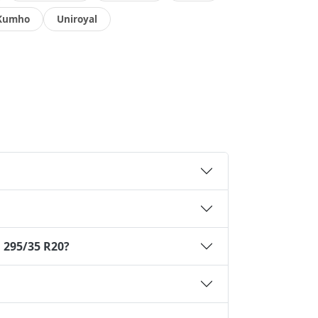
Kumho
Uniroyal
 295/35 R20?