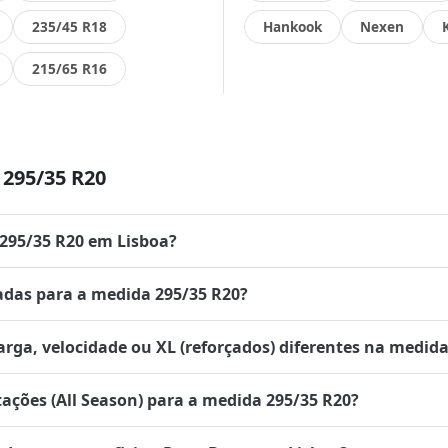
235/45 R18
Hankook
Nexen
215/65 R16
295/35 R20
 295/35 R20 em Lisboa?
das para a medida 295/35 R20?
rga, velocidade ou XL (reforçados) diferentes na medida
tações (All Season) para a medida 295/35 R20?