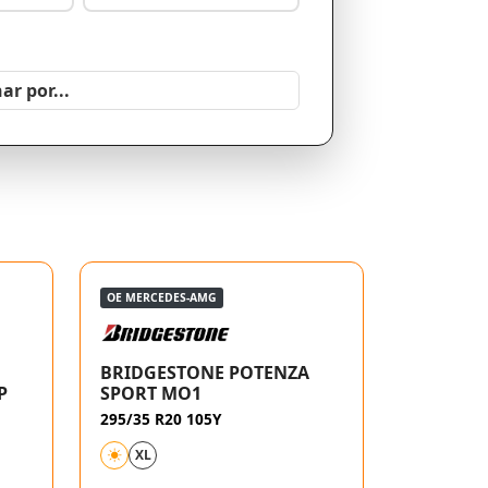
OE MERCEDES-AMG
BRIDGESTONE POTENZA
P
SPORT MO1
295/35 R20 105Y
XL