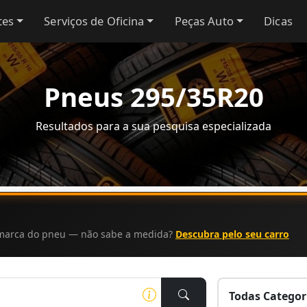
tes
Serviços de Oficina
Peças Auto
Dicas
Pneus 295/35R20
Resultados para a sua pesquisa especializada
a marca do pneu — não sabe a medida?
Descubra pelo seu carro