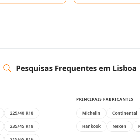
Pesquisas Frequentes em Lisboa
PRINCIPAIS FABRICANTES
225/40 R18
Michelin
Continental
235/45 R18
Hankook
Nexen
215/65 R16