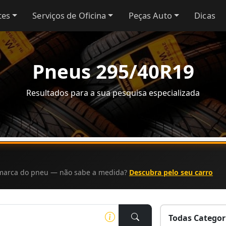
tes
Serviços de Oficina
Peças Auto
Dicas
Pneus 295/40R19
Resultados para a sua pesquisa especializada
a marca do pneu — não sabe a medida?
Descubra pelo seu carro