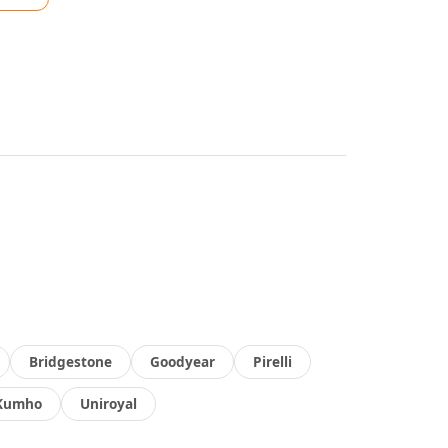
Bridgestone
Goodyear
Pirelli
Kumho
Uniroyal