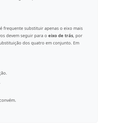
é frequente substituir apenas o eixo mais
ovos devem seguir para o
eixo de trás
, por
ubstituição dos quatro em conjunto. Em
ção.
.
 convém.