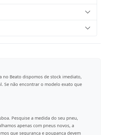
a no Beato dispomos de stock imediato,
al. Se não encontrar o modelo exato que
isboa. Pesquise a medida do seu pneu,
balhamos apenas com pneus novos, a
tamos que segurança e poupança devem