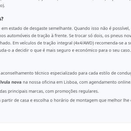
o).
s?
e em estado de desgaste semelhante. Quando isso não é possível, 
os automóveis de tração à frente. Se trocar só dois, os pneus n
hado. Em veículos de tração integral (4x4/AWD) recomenda-se a s
juda-o a decidir o que é mais seguro e económico para o seu caso.
 aconselhamento técnico especializado para cada estilo de condu
lvula nova
na nossa oficina em Lisboa, com agendamento online
as principais marcas, com promoções regulares.
partir de casa e escolha o horário de montagem que melhor lhe