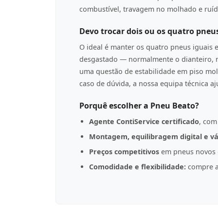
combustível, travagem no molhado e ruíd
Devo trocar dois ou os quatro pneu
O ideal é manter os quatro pneus iguais 
desgastado — normalmente o dianteiro, n
uma questão de estabilidade em piso mol
caso de dúvida, a nossa equipa técnica a
Porquê escolher a Pneu Beato?
Agente ContiService certificado
, com
Montagem, equilibragem digital e vá
Preços competitivos
em pneus novos d
Comodidade e flexibilidade:
compre a 