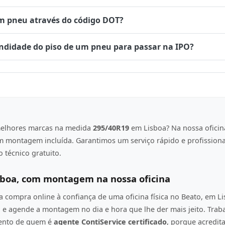
um pneu através do código DOT?
undidade do piso de um pneu para passar na IPO?
elhores marcas na medida
295/40R19
em Lisboa? Na nossa oficin
om montagem incluída. Garantimos um serviço rápido e profission
 técnico gratuito.
sboa, com montagem na nossa oficina
compra online à confiança de uma oficina física no Beato, em L
e agende a montagem no dia e hora que lhe der mais jeito. Tra
mento de quem é
agente ContiService certificado
, porque acredi