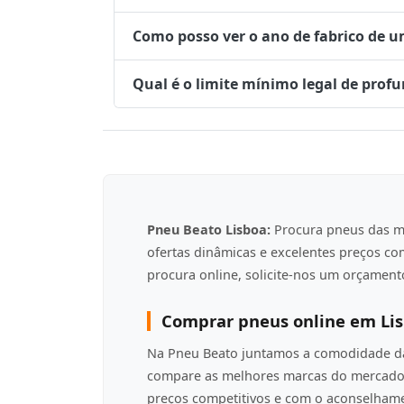
Como posso ver o ano de fabrico de 
Qual é o limite mínimo legal de prof
Pneu Beato Lisboa:
Procura pneus das m
ofertas dinâmicas e excelentes preços c
procura online, solicite-nos um orçamento
Comprar pneus online em Li
Na Pneu Beato juntamos a comodidade da 
compare as melhores marcas do mercado 
preços competitivos e com o aconselha