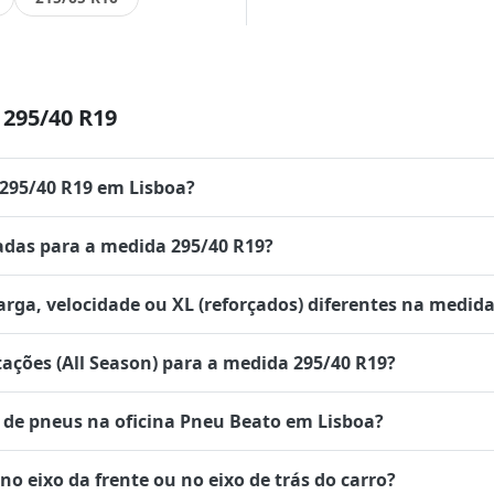
295/40 R19
 295/40 R19 em Lisboa?
das para a medida 295/40 R19?
rga, velocidade ou XL (reforçados) diferentes na medida
tações (All Season) para a medida 295/40 R19?
de pneus na oficina Pneu Beato em Lisboa?
 eixo da frente ou no eixo de trás do carro?