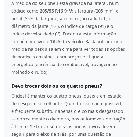
A medida do seu pneu está gravada na lateral, num
código como
205/55 R16 91V
: a largura (205 mm), o
perfil (55% da largura), a construção radial (R), o
diâmetro da jante (16"), o índice de carga (91) e o
índice de velocidade (V). Encontra esta informação
também no livrete/DUA do veículo. Basta introduzir a
medida na pesquisa em cima para ver todas as opções
disponíveis em stock, com preços e etiqueta
energética (eficiência de combustível, travagem no
molhado e ruído).
Devo trocar dois ou os quatro pneus?
O ideal é manter os quatro pneus iguais e em estado
de desgaste semelhante. Quando isso não é possível,
é frequente substituir apenas o eixo mais desgastado
— normalmente o dianteiro, nos automóveis de tração
à frente. Se trocar só dois, os pneus novos devem
seguir para o
eixo de trás
, por uma questão de