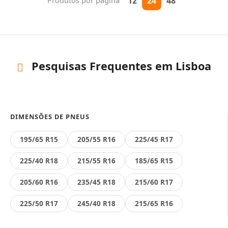
12
24
48
Produtos por página
Pesquisas Frequentes em Lisboa
DIMENSÕES DE PNEUS
195/65 R15
205/55 R16
225/45 R17
225/40 R18
215/55 R16
185/65 R15
205/60 R16
235/45 R18
215/60 R17
225/50 R17
245/40 R18
215/65 R16