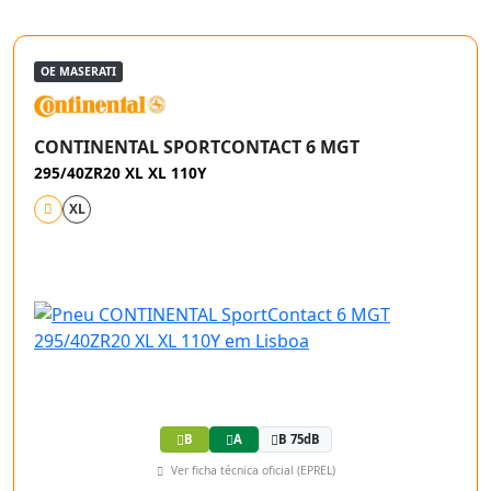
OE MASERATI
CONTINENTAL SPORTCONTACT 6 MGT
295/40ZR20 XL XL 110Y
XL
B
A
B 75dB
Ver ficha técnica oficial (EPREL)