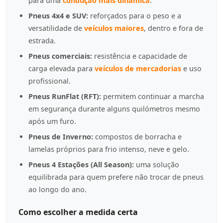
para uma
condução mais dinâmica
.
Pneus 4x4 e SUV:
reforçados para o peso e a
versatilidade de
veículos maiores
, dentro e fora de
estrada.
Pneus comerciais:
resistência e capacidade de
carga elevada para
veículos de mercadorias
e uso
profissional.
Pneus RunFlat (RFT):
permitem continuar a marcha
em segurança durante alguns quilómetros mesmo
após um furo.
Pneus de Inverno:
compostos de borracha e
lamelas próprios para frio intenso, neve e gelo.
Pneus 4 Estações (All Season):
uma solução
equilibrada para quem prefere não trocar de pneus
ao longo do ano.
Como escolher a medida certa