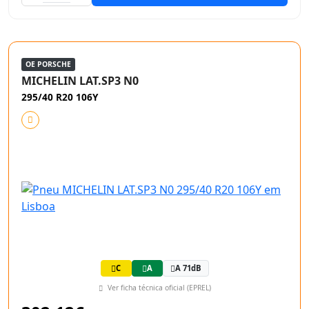
OE PORSCHE
MICHELIN LAT.SP3 N0
295/40 R20 106Y
C
A
A 71dB
Ver ficha técnica oficial (EPREL)