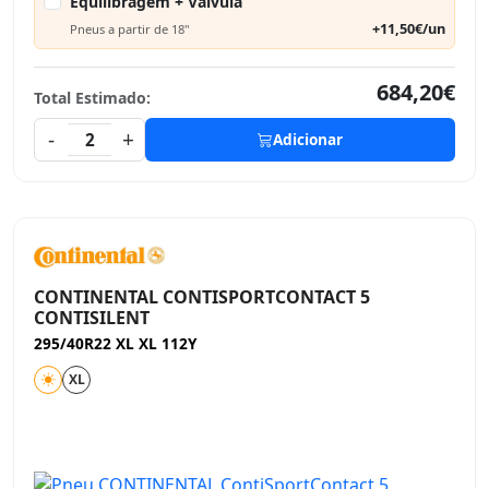
Equilibragem + Válvula
+11,50€/un
Pneus a partir de 18"
684,20€
Total Estimado:
-
+
2
Adicionar
CONTINENTAL CONTISPORTCONTACT 5
CONTISILENT
295/40R22 XL XL 112Y
XL