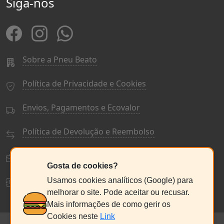
Siga-nos
Sobre a Pneu Beato
Política de Privacidade e Cookies
Envios, Pagamentos e Ecovalor
Política de Devolução e Reembolso
Termos e Condições Gerais
Gosta de cookies?
Livro de Reclamações
Usamos cookies analíticos (Google) para
melhorar o site. Pode aceitar ou recusar.
Mais informações de como gerir os
Cookies neste
Link