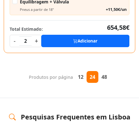
Equilibragem + Válvula
+11,50€/un
Pneus a partir de 18"
654,58€
Total Estimado:
-
+
2
Adicionar
12
24
48
Produtos por página
Pesquisas Frequentes em Lisboa