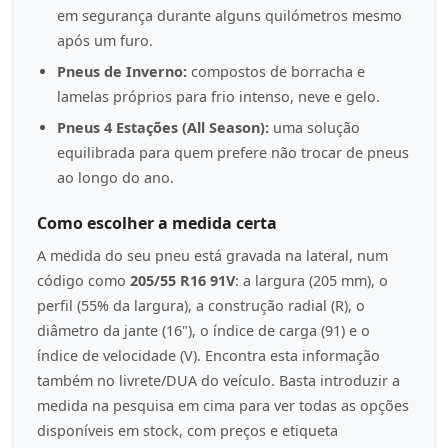
em segurança durante alguns quilómetros mesmo
após um furo.
Pneus de Inverno:
compostos de borracha e
lamelas próprios para frio intenso, neve e gelo.
Pneus 4 Estações (All Season):
uma solução
equilibrada para quem prefere não trocar de pneus
ao longo do ano.
Como escolher a medida certa
A medida do seu pneu está gravada na lateral, num
código como
205/55 R16 91V
: a largura (205 mm), o
perfil (55% da largura), a construção radial (R), o
diâmetro da jante (16"), o índice de carga (91) e o
índice de velocidade (V). Encontra esta informação
também no livrete/DUA do veículo. Basta introduzir a
medida na pesquisa em cima para ver todas as opções
disponíveis em stock, com preços e etiqueta