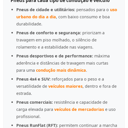
Pneus para cada tipo de condução e veículo
Pneus de cidade e utilitários:
pensados para o
uso
urbano do dia a dia
, com baixo consumo e boa
durabilidade.
Pneus de conforto e segurança:
priorizam a
travagem em piso molhado, o silêncio de
rolamento e a estabilidade nas viagens.
Pneus desportivos e de performance:
máxima
aderência e distâncias de travagem mais curtas
para uma
condução mais dinâmica
.
Pneus 4x4 e SUV:
reforçados para o peso e a
versatilidade de
veículos maiores
, dentro e fora de
estrada.
Pneus comerciais:
resistência e capacidade de
carga elevada para
veículos de mercadorias
e uso
profissional.
Pneus RunFlat (RFT):
permitem continuar a marcha