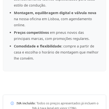
estilo de condução.
Montagem, equilibragem digital e válvula nova
na nossa oficina em Lisboa, com agendamento
online.
Preços competitivos
em pneus novos das
principais marcas, com promoções regulares.
Comodidade e flexibilidade:
compre a partir de
casa e escolha o horário de montagem que melhor
lhe convém.
IVA incluído:
Todos os preços apresentados já incluem o
IVA à taxa legal em vigor (23%).