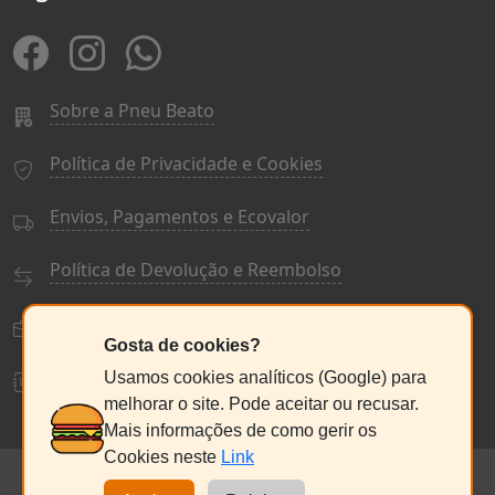
Sobre a Pneu Beato
Política de Privacidade e Cookies
Envios, Pagamentos e Ecovalor
Política de Devolução e Reembolso
Termos e Condições Gerais
Gosta de cookies?
Livro de Reclamações
Usamos cookies analíticos (Google) para
melhorar o site. Pode aceitar ou recusar.
Mais informações de como gerir os
Cookies neste
Link
© PneuBeato 2025
de Alberto Alexandre Silva Alves