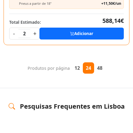
+11,50€/un
Pneus a partir de 18"
588,14€
Total Estimado:
-
+
2
Adicionar
12
24
48
Produtos por página
Pesquisas Frequentes em Lisboa