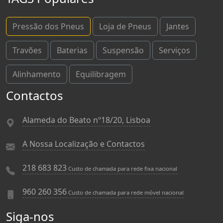
Pressão dos Pneus
Loja de Pneus
Jantes
Travões
Baterias
Suspensão
Serviços
Alinhamento
Equilibragem
Contactos
Alameda do Beato nº18/20, Lisboa
A Nossa Localização e Contactos
218 683 823
Custo de chamada para rede fixa nacional
960 260 356
Custo de chamada para rede móvel nacional
Siga-nos