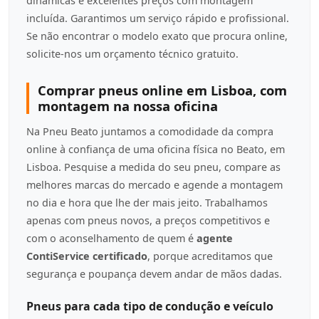
dinâmicas e excelentes preços com montagem
incluída. Garantimos um serviço rápido e profissional.
Se não encontrar o modelo exato que procura online,
solicite-nos um orçamento técnico gratuito.
Comprar pneus online em Lisboa, com
montagem na nossa oficina
Na Pneu Beato juntamos a comodidade da compra
online à confiança de uma oficina física no Beato, em
Lisboa. Pesquise a medida do seu pneu, compare as
melhores marcas do mercado e agende a montagem
no dia e hora que lhe der mais jeito. Trabalhamos
apenas com pneus novos, a preços competitivos e
com o aconselhamento de quem é
agente
ContiService certificado
, porque acreditamos que
segurança e poupança devem andar de mãos dadas.
Pneus para cada tipo de condução e veículo