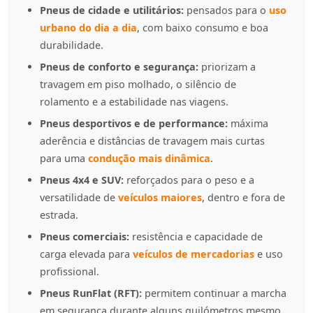
Pneus de cidade e utilitários:
pensados para o
uso
urbano do dia a dia
, com baixo consumo e boa
durabilidade.
Pneus de conforto e segurança:
priorizam a
travagem em piso molhado, o silêncio de
rolamento e a estabilidade nas viagens.
Pneus desportivos e de performance:
máxima
aderência e distâncias de travagem mais curtas
para uma
condução mais dinâmica
.
Pneus 4x4 e SUV:
reforçados para o peso e a
versatilidade de
veículos maiores
, dentro e fora de
estrada.
Pneus comerciais:
resistência e capacidade de
carga elevada para
veículos de mercadorias
e uso
profissional.
Pneus RunFlat (RFT):
permitem continuar a marcha
em segurança durante alguns quilómetros mesmo