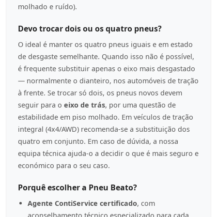
molhado e ruído).
Devo trocar dois ou os quatro pneus?
O ideal é manter os quatro pneus iguais e em estado
de desgaste semelhante. Quando isso não é possível,
é frequente substituir apenas o eixo mais desgastado
— normalmente o dianteiro, nos automóveis de tração
à frente. Se trocar só dois, os pneus novos devem
seguir para o
eixo de trás
, por uma questão de
estabilidade em piso molhado. Em veículos de tração
integral (4x4/AWD) recomenda-se a substituição dos
quatro em conjunto. Em caso de dúvida, a nossa
equipa técnica ajuda-o a decidir o que é mais seguro e
económico para o seu caso.
Porquê escolher a Pneu Beato?
Agente ContiService certificado
, com
aconselhamento técnico especializado para cada