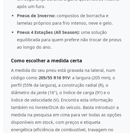
após um furo.
Pneus de Inverno:
compostos de borracha e
lamelas próprios para frio intenso, neve e gelo.
Pneus 4 Estações (All Season):
uma solução
equilibrada para quem prefere não trocar de pneus
ao longo do ano.
Como escolher a medida certa
A medida do seu pneu está gravada na lateral, num
código como
205/55 R16 91V
: a largura (205 mm), o
perfil (55% da largura), a construção radial (R), o
diâmetro da jante (16"), o índice de carga (91) e o
índice de velocidade (V). Encontra esta informação
também no livrete/DUA do veículo. Basta introduzir a
medida na pesquisa em cima para ver todas as opções
disponíveis em stock, com preços e etiqueta
energética (eficiência de combustível, travagem no