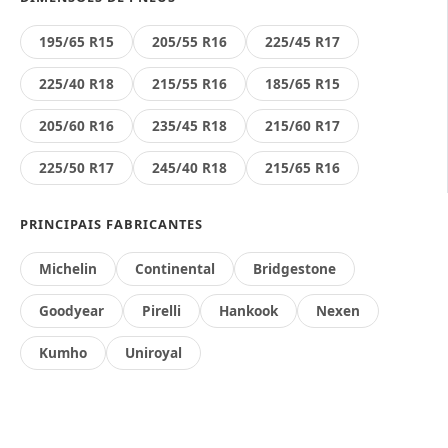
195/65 R15
205/55 R16
225/45 R17
225/40 R18
215/55 R16
185/65 R15
205/60 R16
235/45 R18
215/60 R17
225/50 R17
245/40 R18
215/65 R16
PRINCIPAIS FABRICANTES
Michelin
Continental
Bridgestone
Goodyear
Pirelli
Hankook
Nexen
Kumho
Uniroyal