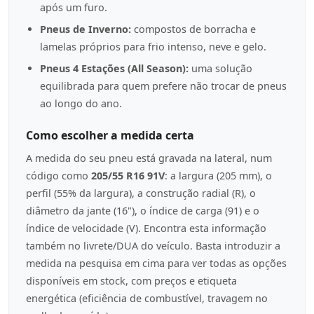
após um furo.
Pneus de Inverno:
compostos de borracha e
lamelas próprios para frio intenso, neve e gelo.
Pneus 4 Estações (All Season):
uma solução
equilibrada para quem prefere não trocar de pneus
ao longo do ano.
Como escolher a medida certa
A medida do seu pneu está gravada na lateral, num
código como
205/55 R16 91V
: a largura (205 mm), o
perfil (55% da largura), a construção radial (R), o
diâmetro da jante (16"), o índice de carga (91) e o
índice de velocidade (V). Encontra esta informação
também no livrete/DUA do veículo. Basta introduzir a
medida na pesquisa em cima para ver todas as opções
disponíveis em stock, com preços e etiqueta
energética (eficiência de combustível, travagem no