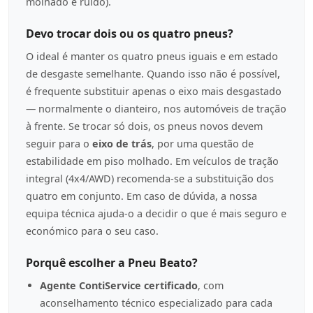
molhado e ruído).
Devo trocar dois ou os quatro pneus?
O ideal é manter os quatro pneus iguais e em estado
de desgaste semelhante. Quando isso não é possível,
é frequente substituir apenas o eixo mais desgastado
— normalmente o dianteiro, nos automóveis de tração
à frente. Se trocar só dois, os pneus novos devem
seguir para o
eixo de trás
, por uma questão de
estabilidade em piso molhado. Em veículos de tração
integral (4x4/AWD) recomenda-se a substituição dos
quatro em conjunto. Em caso de dúvida, a nossa
equipa técnica ajuda-o a decidir o que é mais seguro e
económico para o seu caso.
Porquê escolher a Pneu Beato?
Agente ContiService certificado
, com
aconselhamento técnico especializado para cada