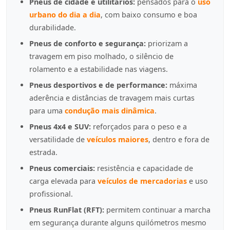
Pneus de cidade e utilitários:
pensados para o
uso
urbano do dia a dia
, com baixo consumo e boa
durabilidade.
Pneus de conforto e segurança:
priorizam a
travagem em piso molhado, o silêncio de
rolamento e a estabilidade nas viagens.
Pneus desportivos e de performance:
máxima
aderência e distâncias de travagem mais curtas
para uma
condução mais dinâmica
.
Pneus 4x4 e SUV:
reforçados para o peso e a
versatilidade de
veículos maiores
, dentro e fora de
estrada.
Pneus comerciais:
resistência e capacidade de
carga elevada para
veículos de mercadorias
e uso
profissional.
Pneus RunFlat (RFT):
permitem continuar a marcha
em segurança durante alguns quilómetros mesmo