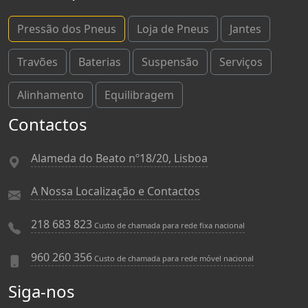
Pressão dos Pneus
Loja de Pneus
Jantes
Travões
Baterias
Suspensão
Serviços
Alinhamento
Equilibragem
Contactos
Alameda do Beato nº18/20, Lisboa
A Nossa Localização e Contactos
218 683 823
Custo de chamada para rede fixa nacional
960 260 356
Custo de chamada para rede móvel nacional
Siga-nos