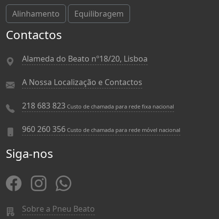
Alinhamento
Equilibragem
Contactos
Alameda do Beato nº18/20, Lisboa
A Nossa Localização e Contactos
218 683 823
Custo de chamada para rede fixa nacional
960 260 356
Custo de chamada para rede móvel nacional
Siga-nos
Sobre a Pneu Beato