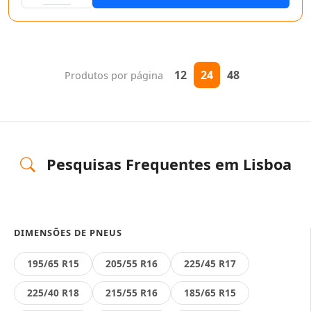
12
24
48
Produtos por página
Pesquisas Frequentes em Lisboa
DIMENSÕES DE PNEUS
195/65 R15
205/55 R16
225/45 R17
225/40 R18
215/55 R16
185/65 R15