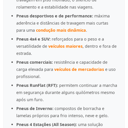
rolamento e a estabilidade nas viagens.
Pneus desportivos e de performance:
máxima
aderência e distâncias de travagem mais curtas
para uma
condução mais dinâmica
.
Pneus 4x4 e SUV:
reforçados para o peso e a
versatilidade de
veículos maiores
, dentro e fora de
estrada.
Pneus comerciais:
resistência e capacidade de
carga elevada para
veículos de mercadorias
e uso
profissional.
Pneus RunFlat (RFT):
permitem continuar a marcha
em segurança durante alguns quilómetros mesmo
após um furo.
Pneus de Inverno:
compostos de borracha e
lamelas próprios para frio intenso, neve e gelo.
Pneus 4 Estações (All Season):
uma solução