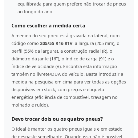
equilibrada para quem prefere não trocar de pneus
ao longo do ano.
Como escolher a medida certa
A medida do seu pneu está gravada na lateral, num
código como
205/55 R16 91V
: a largura (205 mm), o
perfil (55% da largura), a construção radial (R), o
diâmetro da jante (16"), o índice de carga (91) e o
índice de velocidade (V). Encontra esta informação
também no livrete/DUA do veículo. Basta introduzir a
medida na pesquisa em cima para ver todas as opções
disponíveis em stock, com preços e etiqueta
energética (eficiência de combustível, travagem no
molhado e ruído).
Devo trocar dois ou os quatro pneus?
O ideal é manter os quatro pneus iguais e em estado
de desgaste semelhante. Quando isso não é possível,