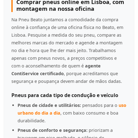
Comprar pneus online em Lisboa, com
montagem na nossa oficina
Na Pneu Beato juntamos a comodidade da compra
online à confiança de uma oficina física no Beato, em
Lisboa. Pesquise a medida do seu pneu, compare as
melhores marcas do mercado e agende a montagem
no dia e hora que lhe der mais jeito. Trabalhamos
apenas com pneus novos, a preços competitivos e
com o aconselhamento de quem é
agente
ContiService certificado
, porque acreditamos que
segurança e poupança devem andar de mãos dadas.
Pneus para cada tipo de condução e veículo
Pneus de cidade e utilitários:
pensados para o
uso
urbano do dia a dia
, com baixo consumo e boa
durabilidade.
Pneus de conforto e segurança:
priorizam a
travagem em piso molhado, o silêncio de