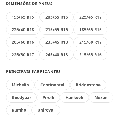
DIMENSÕES DE PNEUS
195/65 R15
205/55 R16
225/45 R17
225/40 R18
215/55 R16
185/65 R15
205/60 R16
235/45 R18
215/60 R17
225/50 R17
245/40 R18
215/65 R16
PRINCIPAIS FABRICANTES
Michelin
Continental
Bridgestone
Goodyear
Pirelli
Hankook
Nexen
Kumho
Uniroyal