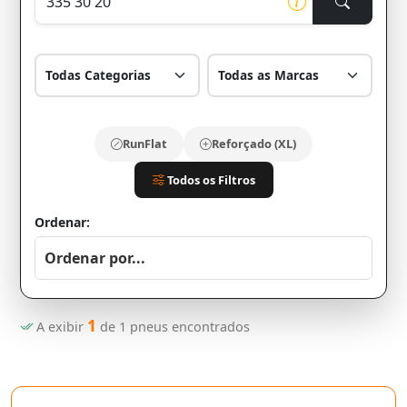
RunFlat
Reforçado (XL)
Todos os Filtros
Ordenar:
1
A exibir
de
1
pneus encontrados