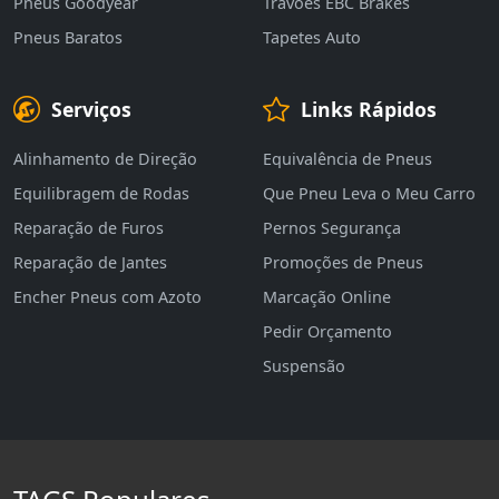
Pneus Goodyear
Travões EBC Brakes
Pneus Baratos
Tapetes Auto
Serviços
Links Rápidos
Alinhamento de Direção
Equivalência de Pneus
Equilibragem de Rodas
Que Pneu Leva o Meu Carro
Reparação de Furos
Pernos Segurança
Reparação de Jantes
Promoções de Pneus
Encher Pneus com Azoto
Marcação Online
Pedir Orçamento
Suspensão