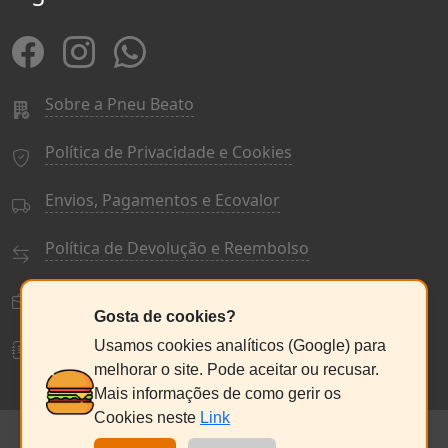
Sobre a Pneu Beato
Política de Privacidade e Cookies
Envios, Pagamentos e Ecovalor
Política de Devolução e Reembolso
Termos e Condições Gerais
Gosta de cookies?
Livro de Reclamações
Usamos cookies analíticos (Google) para
melhorar o site. Pode aceitar ou recusar.
Mais informações de como gerir os
Cookies neste
Link
© PneuBeato 2025
de Alberto Alexandre Silva Alves