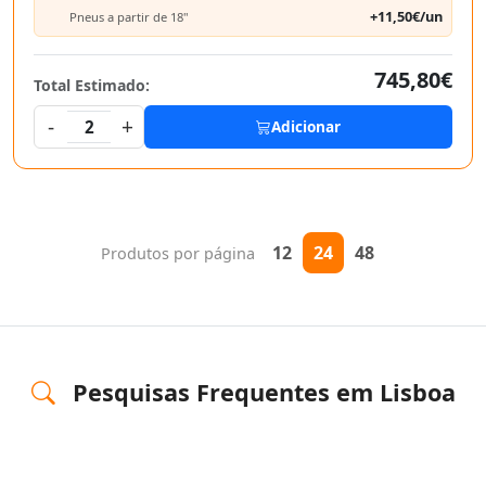
+11,50€/un
Pneus a partir de 18"
745,80€
Total Estimado:
-
+
2
Adicionar
12
24
48
Produtos por página
Pesquisas Frequentes em Lisboa