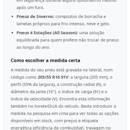
em segurança durante alguns quilómetros mesmo
após um furo.
Pneus de Inverno:
compostos de borracha e
lamelas próprios para frio intenso, neve e gelo.
Pneus 4 Estações (All Season):
uma solução
equilibrada para quem prefere não trocar de pneus
ao longo do ano.
Como escolher a medida certa
A medida do seu pneu está gravada na lateral, num
código como
205/55 R16 91V
: a largura (205 mm), o
perfil (55% da largura), a construção radial (R), o
diâmetro da jante (16"), o índice de carga (91) e o
índice de velocidade (V). Encontra esta informação
também no livrete/DUA do veículo. Basta introduzir a
medida na pesquisa em cima para ver todas as opções
disponíveis em stock, com preços e etiqueta
energética (eficiência de combustível, travagem no