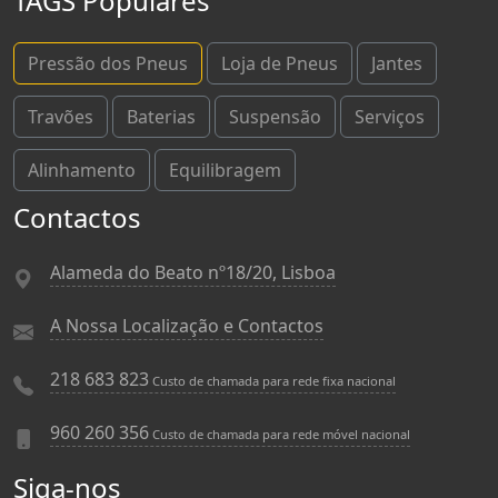
TAGS Populares
Pressão dos Pneus
Loja de Pneus
Jantes
Travões
Baterias
Suspensão
Serviços
Alinhamento
Equilibragem
Contactos
Alameda do Beato nº18/20, Lisboa
A Nossa Localização e Contactos
218 683 823
Custo de chamada para rede fixa nacional
960 260 356
Custo de chamada para rede móvel nacional
Siga-nos