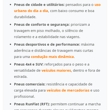
Pneus de cidade e utilitários:
pensados para o
uso
urbano do dia a dia
, com baixo consumo e boa
durabilidade.
Pneus de conforto e segurança:
priorizam a
travagem em piso molhado, o silêncio de
rolamento e a estabilidade nas viagens.
Pneus desportivos e de performance:
máxima
aderência e distâncias de travagem mais curtas
para uma
condução mais dinâmica
.
Pneus 4x4 e SUV:
reforçados para o peso e a
versatilidade de
veículos maiores
, dentro e fora de
estrada.
Pneus comerciais:
resistência e capacidade de
carga elevada para
veículos de mercadorias
e uso
profissional.
Pneus RunFlat (RFT):
permitem continuar a marcha