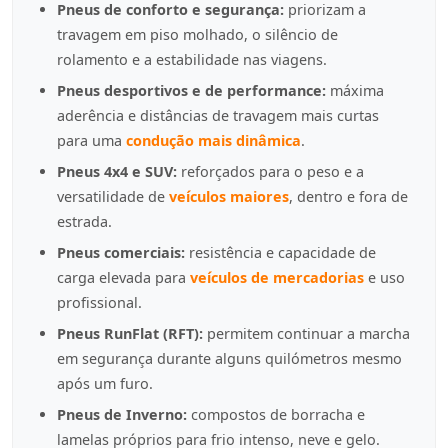
Pneus de conforto e segurança:
priorizam a
travagem em piso molhado, o silêncio de
rolamento e a estabilidade nas viagens.
Pneus desportivos e de performance:
máxima
aderência e distâncias de travagem mais curtas
para uma
condução mais dinâmica
.
Pneus 4x4 e SUV:
reforçados para o peso e a
versatilidade de
veículos maiores
, dentro e fora de
estrada.
Pneus comerciais:
resistência e capacidade de
carga elevada para
veículos de mercadorias
e uso
profissional.
Pneus RunFlat (RFT):
permitem continuar a marcha
em segurança durante alguns quilómetros mesmo
após um furo.
Pneus de Inverno:
compostos de borracha e
lamelas próprios para frio intenso, neve e gelo.