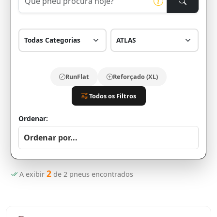
RunFlat
Reforçado (XL)
Todos os Filtros
Ordenar:
2
A exibir
de
2
pneus encontrados