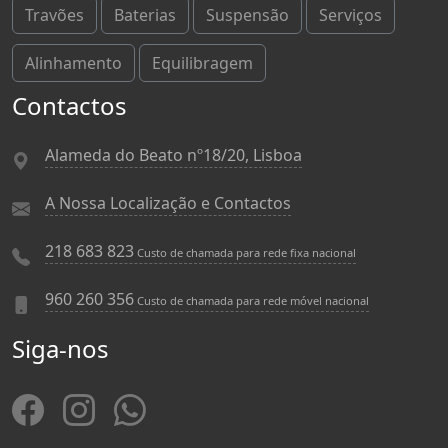
Travões
Baterias
Suspensão
Serviços
Alinhamento
Equilibragem
Contactos
Alameda do Beato nº18/20, Lisboa
A Nossa Localização e Contactos
218 683 823
Custo de chamada para rede fixa nacional
960 260 356
Custo de chamada para rede móvel nacional
Siga-nos