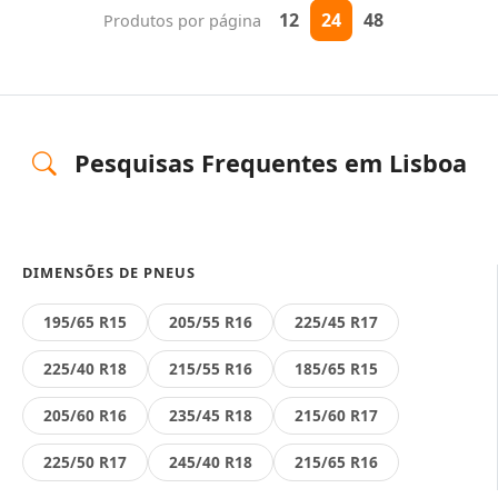
12
24
48
Produtos por página
Pesquisas Frequentes em Lisboa
DIMENSÕES DE PNEUS
195/65 R15
205/55 R16
225/45 R17
225/40 R18
215/55 R16
185/65 R15
205/60 R16
235/45 R18
215/60 R17
225/50 R17
245/40 R18
215/65 R16