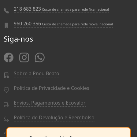
218 683 823
Custo de chamada para rede fixa nacional
960 260 356
Custo de chamada para rede móvel nacional
Siga-nos
Sobre a Pneu Beato
Política de Privacidade e Cookies
Envios, Pagamentos e Ecovalor
Política de Devolução e Reembolso
Termos e Condições Gerais