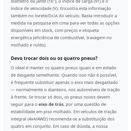
diâmetro da jante (16"), o índice de carga (91) e o
índice de velocidade (V). Encontra esta informação
também no livrete/DUA do veículo. Basta introduzir a
medida na pesquisa em cima para ver todas as opções
disponíveis em stock, com preços e etiqueta
energética (eficiência de combustível, travagem no
molhado e ruído).
Devo trocar dois ou os quatro pneus?
O ideal é manter os quatro pneus iguais e em estado
de desgaste semelhante. Quando isso não é possível,
é frequente substituir apenas o eixo mais desgastado
— normalmente o dianteiro, nos automóveis de tração
à frente. Se trocar só dois, os pneus novos devem
seguir para o
eixo de trás
, por uma questão de
estabilidade em piso molhado. Em veículos de tração
integral (4x4/AWD) recomenda-se a substituição dos
quatro em conjunto. Em caso de dúvida, a nossa