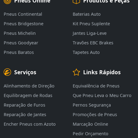
Pneus Online
Produtos e Peças
Pneus Continental
Baterias Auto
Pneus Bridgestone
Kit Pneu Suplente
Pneus Michelin
Jantes Liga-Leve
Pneus Goodyear
Travões EBC Brakes
Pneus Baratos
Tapetes Auto
Serviços
Links Rápidos
Alinhamento de Direção
Equivalência de Pneus
Equilibragem de Rodas
Que Pneu Leva o Meu Carro
Reparação de Furos
Pernos Segurança
Reparação de Jantes
Promoções de Pneus
Encher Pneus com Azoto
Marcação Online
Pedir Orçamento