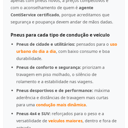
apenas com pneus novos, a preços competitivos e
com o aconselhamento de quem é
agente
ContiService certificado
, porque acreditamos que
segurança e poupança devem andar de mãos dadas.
Pneus para cada tipo de condução e veículo
Pneus de cidade e utilitários:
pensados para o
uso
urbano do dia a dia
, com baixo consumo e boa
durabilidade.
Pneus de conforto e segurança:
priorizam a
travagem em piso molhado, o silêncio de
rolamento e a estabilidade nas viagens.
Pneus desportivos e de performance:
máxima
aderência e distâncias de travagem mais curtas
para uma
condução mais dinâmica
.
Pneus 4x4 e SUV:
reforçados para o peso e a
versatilidade de
veículos maiores
, dentro e fora de
estrada.