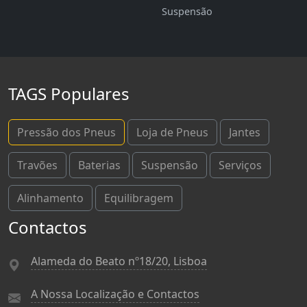
Suspensão
TAGS Populares
Pressão dos Pneus
Loja de Pneus
Jantes
Travões
Baterias
Suspensão
Serviços
Alinhamento
Equilibragem
Contactos
Alameda do Beato nº18/20, Lisboa
A Nossa Localização e Contactos