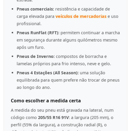
Pneus comerciais:
resistência e capacidade de
carga elevada para
veículos de mercadorias
e uso
profissional.
Pneus RunFlat (RFT):
permitem continuar a marcha
em segurança durante alguns quilómetros mesmo
após um furo.
Pneus de Inverno:
compostos de borracha e
lamelas próprios para frio intenso, neve e gelo.
Pneus 4 Estações (All Season):
uma solução
equilibrada para quem prefere não trocar de pneus
ao longo do ano.
Como escolher a medida certa
A medida do seu pneu está gravada na lateral, num
código como
205/55 R16 91V
: a largura (205 mm), o
perfil (55% da largura), a construção radial (R), o