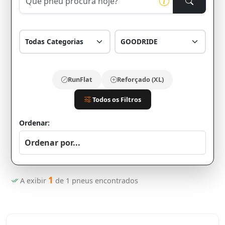
RunFlat
Reforçado (XL)
Todos os Filtros
Ordenar:
1
A exibir
de
1
pneus encontrados