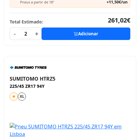
+11,50€/un
Pneus a partir de 18"
261,02€
Total Estimado:
-
+
2
Adicionar
SUMITOMO HTRZ5
225/45 ZR17 94Y
XL