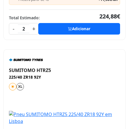
224,88€
Total Estimado:
-
+
2
Adicionar
SUMITOMO HTRZ5
225/40 ZR18 92Y
XL