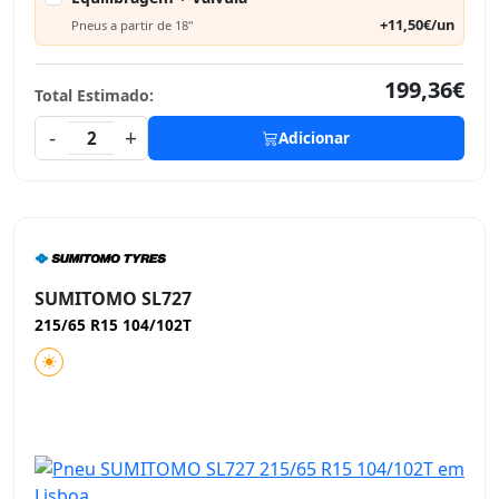
+11,50€/un
Pneus a partir de 18"
199,36€
Total Estimado:
-
+
2
Adicionar
SUMITOMO SL727
215/65 R15 104/102T