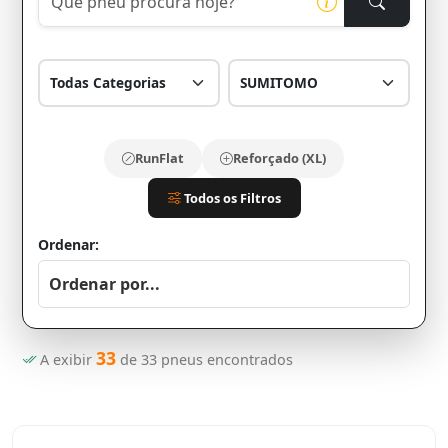
RunFlat
Reforçado (XL)
Todos os Filtros
Ordenar:
33
A exibir
de
33
pneus encontrados