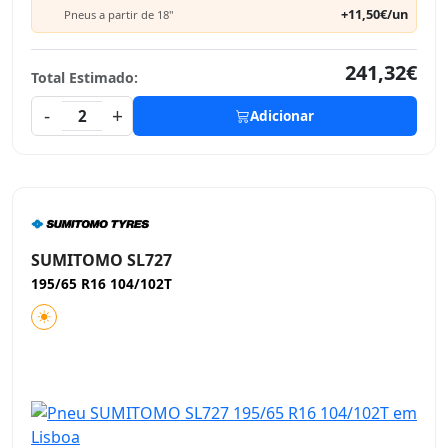
+11,50€/un
Pneus a partir de 18"
241,32€
Total Estimado:
-
+
2
Adicionar
SUMITOMO SL727
195/65 R16 104/102T