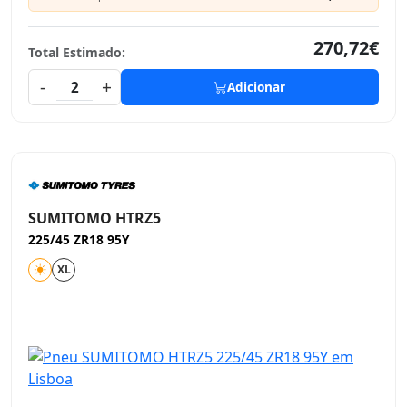
270,72€
Total Estimado:
-
+
2
Adicionar
SUMITOMO HTRZ5
225/45 ZR18 95Y
XL