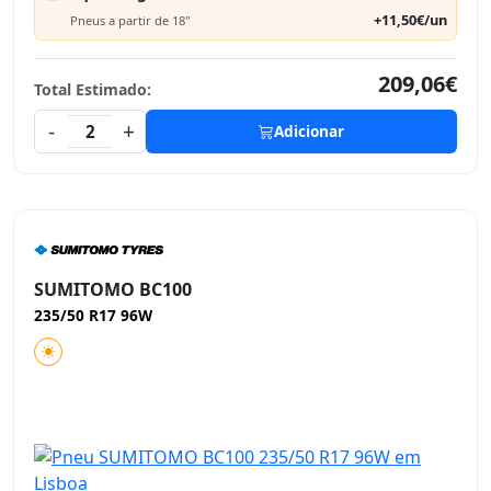
+11,50€/un
Pneus a partir de 18"
209,06€
Total Estimado:
-
+
2
Adicionar
SUMITOMO BC100
235/50 R17 96W