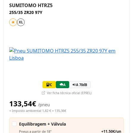
SUMITOMO HTRZ5
255/35 ZR20 97Y
XL
C
A
A 70dB
Ver ficha técnica oficial (EPREL)
133,54€
/pneu
+ Imposto ambiental 1,82 € = 135,36€
Equilibragem + Válvula
+11,50€/un
Pneus a partir de 18"