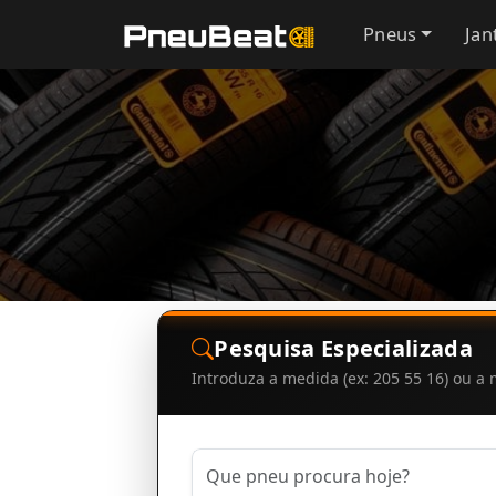
Pneus
Jan
Pesquisa Especializada
Introduza a medida (ex: 205 55 16) ou 