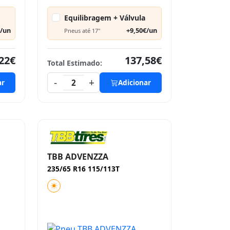
Equilibragem + Válvula
€/un
+9,50€/un
Pneus até 17"
22€
137,58€
Total Estimado:
-
+
ar
2
Adicionar
TBB ADVENZZA
235/65 R16 115/113T