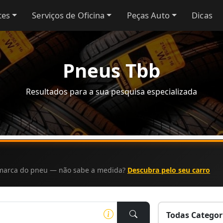
tes
Serviços de Oficina
Peças Auto
Dicas
Pneus Tbb
Resultados para a sua pesquisa especializada
a marca do pneu — não sabe a medida?
Descubra pelo seu carro