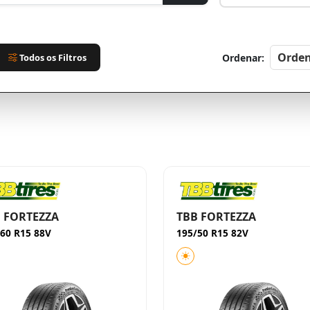
Todos os Filtros
Ordenar:
 FORTEZZA
TBB FORTEZZA
60 R15 88V
195/50 R15 82V