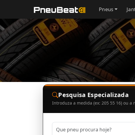
Pneus
Jan
Pesquisa Especializada
Introduza a medida (ex: 205 55 16) ou 