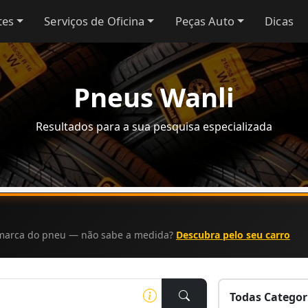
tes
Serviços de Oficina
Peças Auto
Dicas
Pneus Wanli
Resultados para a sua pesquisa especializada
a marca do pneu — não sabe a medida?
Descubra pelo seu carro