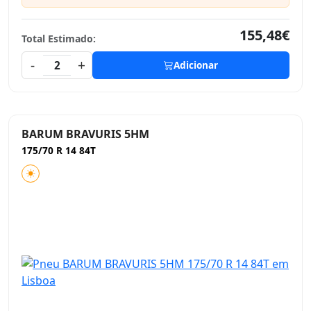
155,48€
Total Estimado:
-
+
2
Adicionar
BARUM BRAVURIS 5HM
175/70 R 14 84T