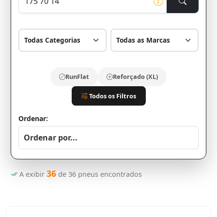
RunFlat
Reforçado (XL)
Todos os Filtros
Ordenar:
36
A exibir
de
36
pneus encontrados