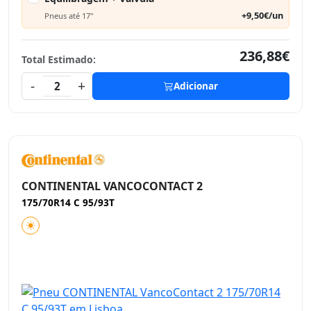
+9,50€/un
Pneus até 17"
236,88€
Total Estimado:
-
+
2
Adicionar
CONTINENTAL VANCOCONTACT 2
175/70R14 C 95/93T