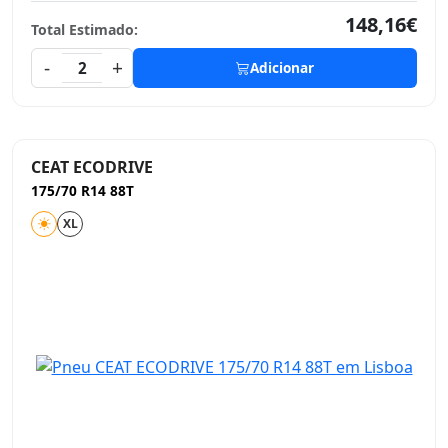
148,16€
Total Estimado:
-
+
2
Adicionar
CEAT ECODRIVE
175/70 R14 88T
XL