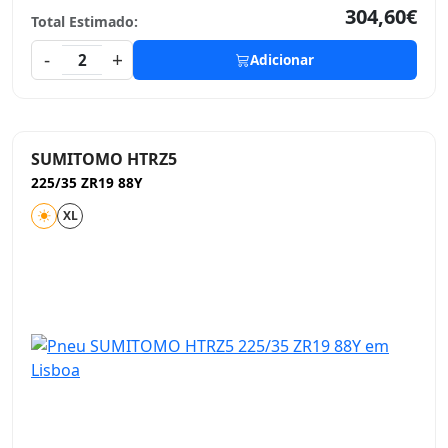
304,60€
Total Estimado:
-
+
2
Adicionar
SUMITOMO HTRZ5
225/35 ZR19 88Y
XL