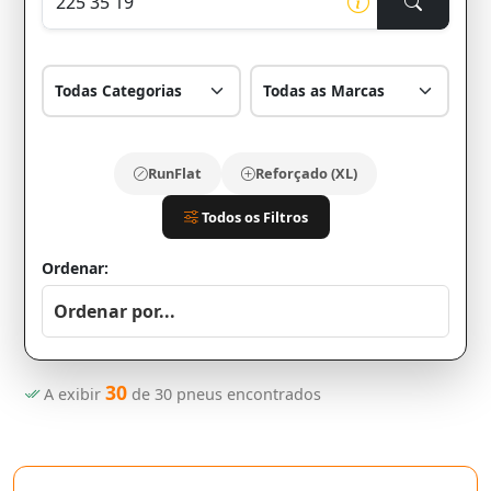
RunFlat
Reforçado (XL)
Todos os Filtros
Ordenar:
30
A exibir
de
30
pneus encontrados