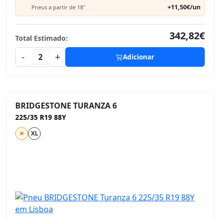
+11,50€/un
Pneus a partir de 18"
342,82€
Total Estimado:
-
+
2
Adicionar
BRIDGESTONE TURANZA 6
225/35 R19 88Y
XL