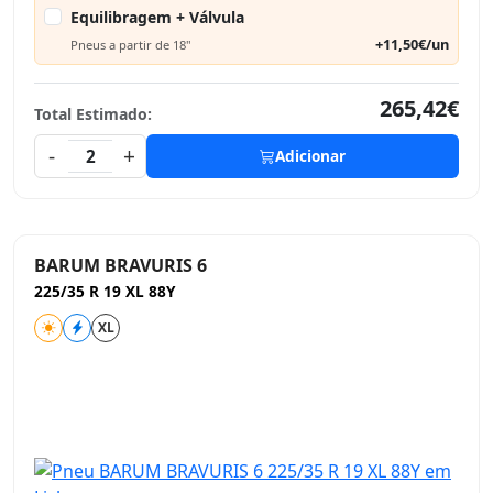
Equilibragem + Válvula
+11,50€/un
Pneus a partir de 18"
265,42€
Total Estimado:
-
+
2
Adicionar
BARUM BRAVURIS 6
225/35 R 19 XL 88Y
XL