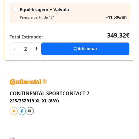
Equilibragem + Válvula
+11,50€/un
Pneus a partir de 18"
349,32€
Total Estimado:
-
+
2
Adicionar
CONTINENTAL SPORTCONTACT 7
225/35ZR19 XL XL (88Y)
XL