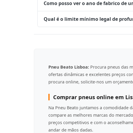
Como posso ver o ano de fabrico de 
Qual é o limite mínimo legal de prof
Pneu Beato Lisboa:
Procura pneus das m
ofertas dinâmicas e excelentes preços c
procura online, solicite-nos um orçamento
Comprar pneus online em Li
Na Pneu Beato juntamos a comodidade da 
compare as melhores marcas do mercado 
preços competitivos e com o aconselha
andar de mãos dadas.