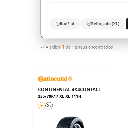
RunFlat
Reforçado (XL)
1
A exibir
de
1
pneus encontrados
CONTINENTAL 4X4CONTACT
235/70R17 XL XL 111H
XL