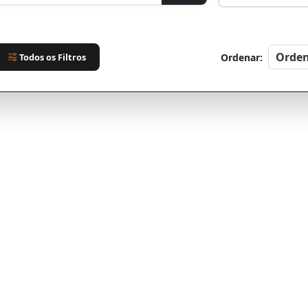
Todos os Filtros
Ordenar: