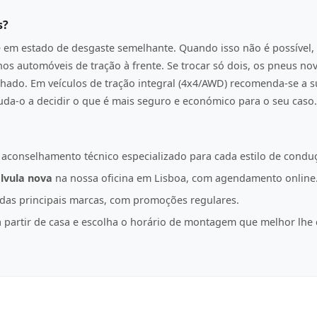
s?
e em estado de desgaste semelhante. Quando isso não é possível, 
os automóveis de tração à frente. Se trocar só dois, os pneus n
hado. Em veículos de tração integral (4x4/AWD) recomenda-se a s
juda-o a decidir o que é mais seguro e económico para o seu caso.
 aconselhamento técnico especializado para cada estilo de condu
lvula nova
na nossa oficina em Lisboa, com agendamento online
as principais marcas, com promoções regulares.
partir de casa e escolha o horário de montagem que melhor lhe