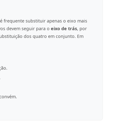
é frequente substituir apenas o eixo mais
ovos devem seguir para o
eixo de trás
, por
ubstituição dos quatro em conjunto. Em
ção.
.
 convém.