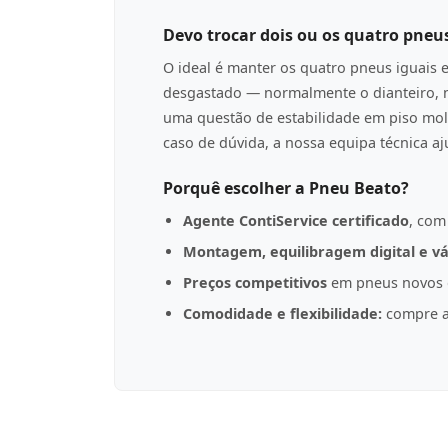
Devo trocar dois ou os quatro pneu
O ideal é manter os quatro pneus iguais 
desgastado — normalmente o dianteiro, n
uma questão de estabilidade em piso mol
caso de dúvida, a nossa equipa técnica a
Porquê escolher a Pneu Beato?
Agente ContiService certificado
, com
Montagem, equilibragem digital e vá
Preços competitivos
em pneus novos d
Comodidade e flexibilidade:
compre a 