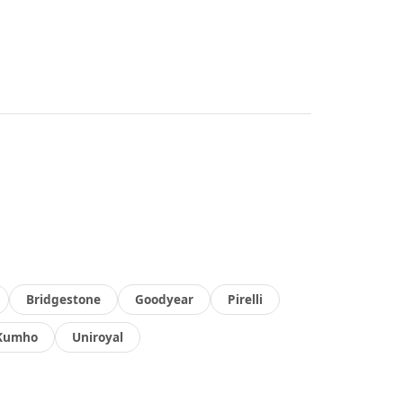
Bridgestone
Goodyear
Pirelli
Kumho
Uniroyal