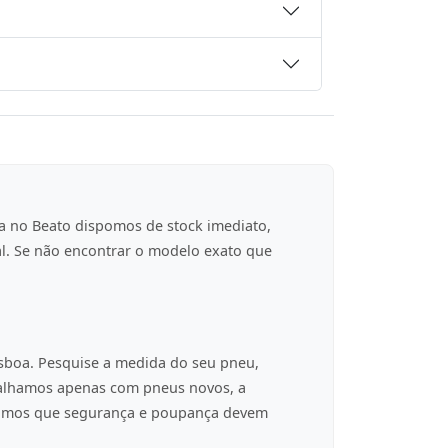
a no Beato dispomos de stock imediato,
al. Se não encontrar o modelo exato que
isboa. Pesquise a medida do seu pneu,
balhamos apenas com pneus novos, a
tamos que segurança e poupança devem