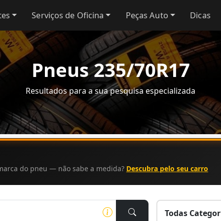
tes
Serviços de Oficina
Peças Auto
Dicas
Pneus 235/70R17
Resultados para a sua pesquisa especializada
a marca do pneu — não sabe a medida?
Descubra pelo seu carro