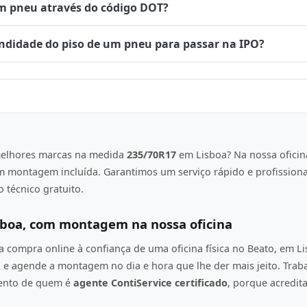
um pneu através do código DOT?
undidade do piso de um pneu para passar na IPO?
elhores marcas na medida
235/70R17
em Lisboa? Na nossa oficin
om montagem incluída. Garantimos um serviço rápido e profission
 técnico gratuito.
sboa, com montagem na nossa oficina
compra online à confiança de uma oficina física no Beato, em L
e agende a montagem no dia e hora que lhe der mais jeito. Tra
mento de quem é
agente ContiService certificado
, porque acredi