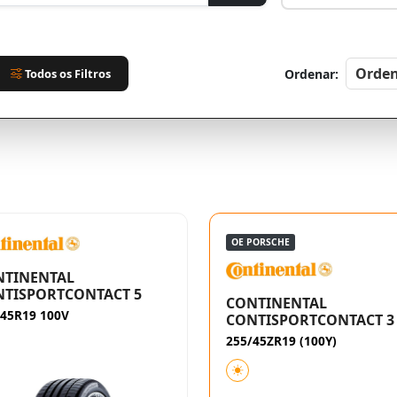
Todos os Filtros
Ordenar:
OE PORSCHE
NTINENTAL
TISPORTCONTACT 5
CONTINENTAL
/45R19 100V
CONTISPORTCONTACT 3
255/45ZR19 (100Y)