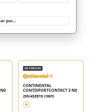
OE PORSCHE
CONTINENTAL
 N0
CONTISPORTCONTACT 3 N0
255/45ZR19 (100Y)