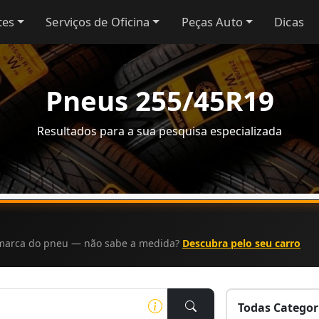
tes
Serviços de Oficina
Peças Auto
Dicas
Pneus 255/45R19
Resultados para a sua pesquisa especializada
a marca do pneu — não sabe a medida?
Descubra pelo seu carro