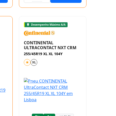
Desempenho Máximo A/A
CONTINENTAL
ULTRACONTACT NXT CRM
255/45R19 XL XL 104Y
XL