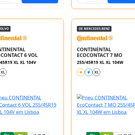
VOLVO
OE MERCEDES-BENZ
NTINENTAL
CONTINENTAL
CONTACT 6 VOL
ECOCONTACT 7 MO
45R19 XL XL 104V
255/45R19 XL XL 104W
XL
XL