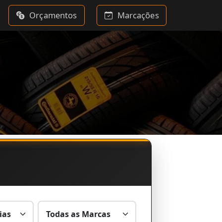
Orçamentos
Marcações