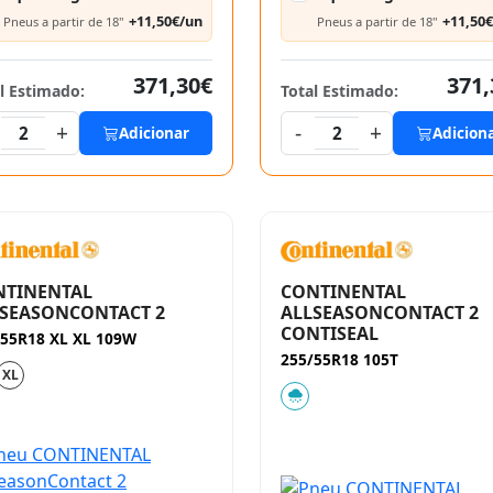
+11,50€/un
+11,50
Pneus a partir de 18"
Pneus a partir de 18"
371,30€
371,
l Estimado:
Total Estimado:
+
-
+
2
Adicionar
2
Adicion
NTINENTAL
CONTINENTAL
SEASONCONTACT 2
ALLSEASONCONTACT 2
CONTISEAL
/55R18 XL XL 109W
255/55R18 105T
XL