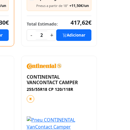
€/un
+11,50€/un
Pneus a partir de 18"
30€
417,62€
Total Estimado:
-
+
ar
2
Adicionar
CONTINENTAL
VANCONTACT CAMPER
255/55R18 CP 120/118R