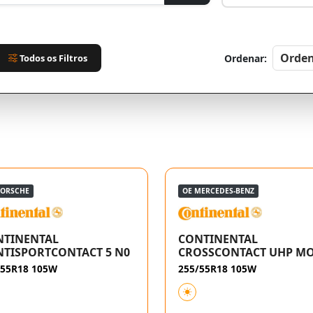
Todos os Filtros
Ordenar:
PORSCHE
OE MERCEDES-BENZ
NTINENTAL
CONTINENTAL
TISPORTCONTACT 5 N0
CROSSCONTACT UHP M
/55R18 105W
255/55R18 105W