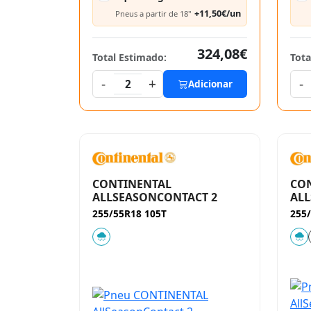
+11,50€/un
Pneus a partir de 18"
324,08€
Total Estimado:
Tota
-
+
-
2
Adicionar
CONTINENTAL
CO
ALLSEASONCONTACT 2
ALL
255/55R18 105T
255