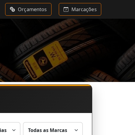
Orçamentos
Marcações