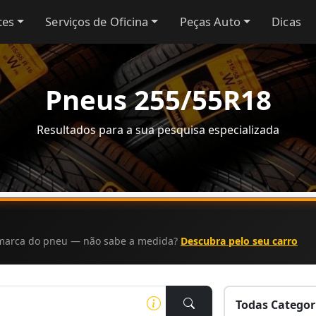
tes
Serviços de Oficina
Peças Auto
Dicas
Pneus 255/55R18
Resultados para a sua pesquisa especializada
a marca do pneu — não sabe a medida?
Descubra pelo seu carro