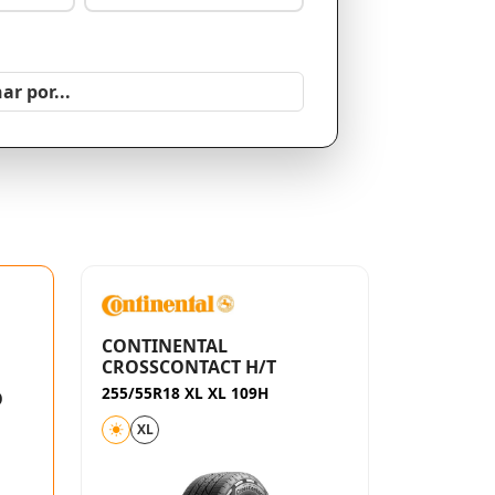
CONTINENTAL
CROSSCONTACT H/T
255/55R18 XL XL 109H
O
XL