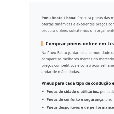
Pneu Beato Lisboa:
Procura pneus das m
ofertas dinâmicas e excelentes preços c
procura online, solicite-nos um orçamento
Comprar pneus online em Li
Na Pneu Beato juntamos a comodidade da 
compare as melhores marcas do mercado 
preços competitivos e com o aconselha
andar de mãos dadas.
Pneus para cada tipo de condução e
Pneus de cidade e utilitários:
pensado
Pneus de conforto e segurança:
prior
Pneus desportivos e de performance