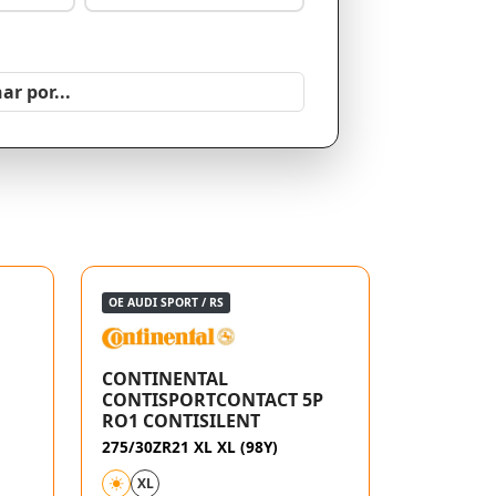
OE AUDI SPORT / RS
CONTINENTAL
CONTISPORTCONTACT 5P
RO1 CONTISILENT
275/30ZR21 XL XL (98Y)
XL