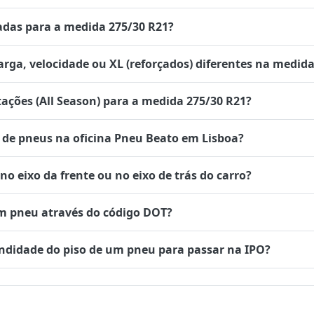
das para a medida 275/30 R21?
rga, velocidade ou XL (reforçados) diferentes na medida
tações (All Season) para a medida 275/30 R21?
de pneus na oficina Pneu Beato em Lisboa?
 eixo da frente ou no eixo de trás do carro?
um pneu através do código DOT?
undidade do piso de um pneu para passar na IPO?