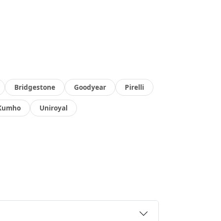
Bridgestone
Goodyear
Pirelli
Kumho
Uniroyal