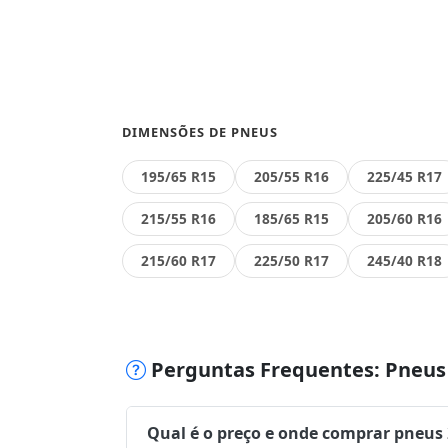
DIMENSÕES DE PNEUS
195/65 R15
205/55 R16
225/45 R17
215/55 R16
185/65 R15
205/60 R16
215/60 R17
225/50 R17
245/40 R18
Perguntas Frequentes: Pneus 
Qual é o preço e onde comprar pneus