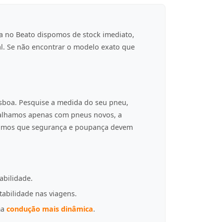
a no Beato dispomos de stock imediato,
al. Se não encontrar o modelo exato que
isboa. Pesquise a medida do seu pneu,
balhamos apenas com pneus novos, a
tamos que segurança e poupança devem
abilidade.
tabilidade nas viagens.
ma
condução mais dinâmica
.