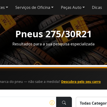
tes
Serviços de Oficina
Peças Auto
Dicas
Pneus 275/30R21
Resultados para a sua pesquisa especializada
a marca do pneu — não sabe a medida?
Descubra pelo seu carro