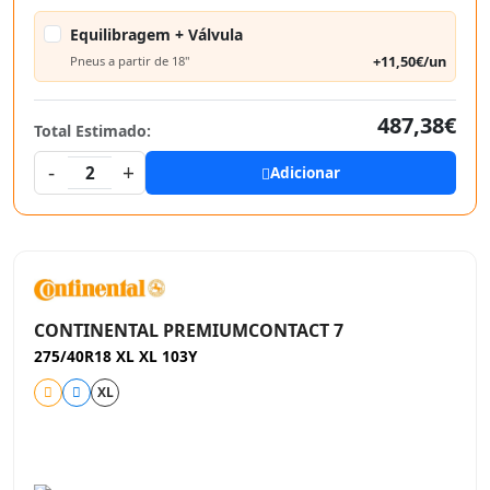
Equilibragem + Válvula
+11,50€/un
Pneus a partir de 18"
487,38€
Total Estimado:
-
+
2
Adicionar
CONTINENTAL PREMIUMCONTACT 7
275/40R18 XL XL 103Y
XL