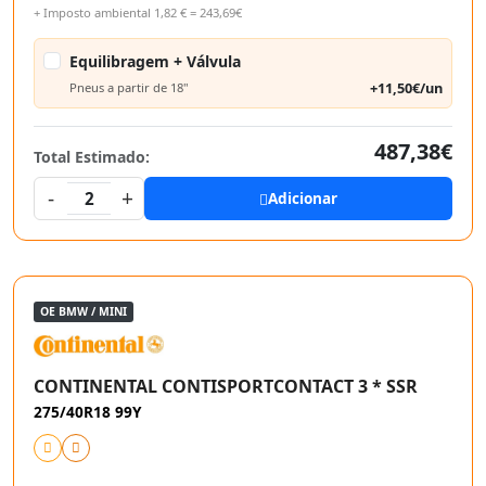
+ Imposto ambiental 1,82 € = 243,69€
Equilibragem + Válvula
+11,50€/un
Pneus a partir de 18"
487,38€
Total Estimado:
-
+
2
Adicionar
OE BMW / MINI
CONTINENTAL CONTISPORTCONTACT 3 * SSR
275/40R18 99Y