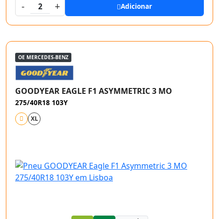
-
+
2
Adicionar
OE MERCEDES-BENZ
GOODYEAR EAGLE F1 ASYMMETRIC 3 MO
275/40R18 103Y
XL