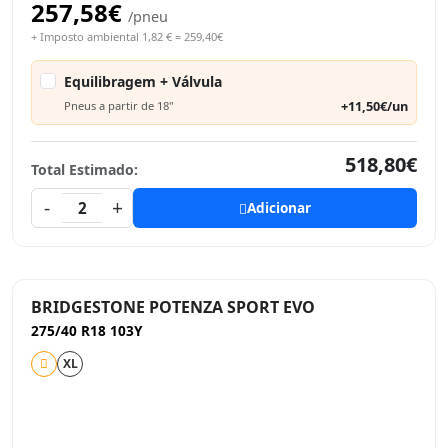
257,58€
/pneu
+ Imposto ambiental 1,82 € = 259,40€
Equilibragem + Válvula
+11,50€/un
Pneus a partir de 18"
518,80€
Total Estimado:
-
+
2
Adicionar
BRIDGESTONE POTENZA SPORT EVO
275/40 R18 103Y
XL