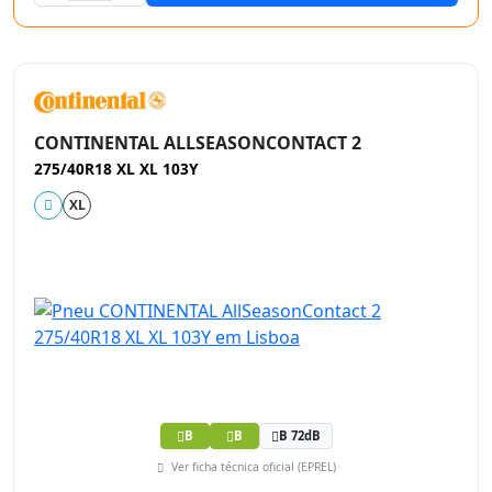
CONTINENTAL ALLSEASONCONTACT 2
275/40R18 XL XL 103Y
XL
B
B
B 72dB
Ver ficha técnica oficial (EPREL)