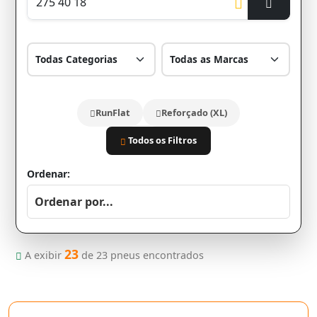
RunFlat
Reforçado (XL)
Todos os Filtros
Ordenar:
23
A exibir
de
23
pneus encontrados