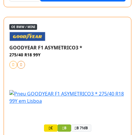
OE BMW / MINI
GOODYEAR F1 ASYMETRICO3 *
275/40 R18 99Y
C
B
B 71dB