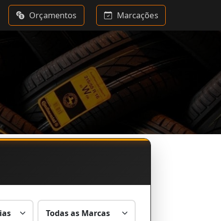
Orçamentos
Marcações