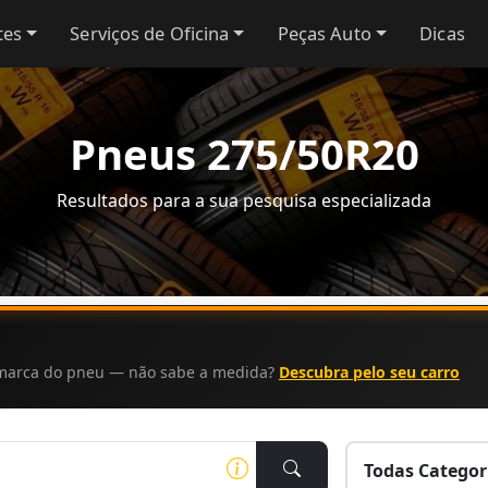
tes
Serviços de Oficina
Peças Auto
Dicas
Pneus 275/50R20
Resultados para a sua pesquisa especializada
a marca do pneu — não sabe a medida?
Descubra pelo seu carro