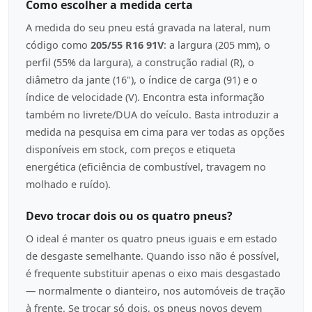
Como escolher a medida certa
A medida do seu pneu está gravada na lateral, num
código como
205/55 R16 91V
: a largura (205 mm), o
perfil (55% da largura), a construção radial (R), o
diâmetro da jante (16"), o índice de carga (91) e o
índice de velocidade (V). Encontra esta informação
também no livrete/DUA do veículo. Basta introduzir a
medida na pesquisa em cima para ver todas as opções
disponíveis em stock, com preços e etiqueta
energética (eficiência de combustível, travagem no
molhado e ruído).
Devo trocar dois ou os quatro pneus?
O ideal é manter os quatro pneus iguais e em estado
de desgaste semelhante. Quando isso não é possível,
é frequente substituir apenas o eixo mais desgastado
— normalmente o dianteiro, nos automóveis de tração
à frente. Se trocar só dois, os pneus novos devem