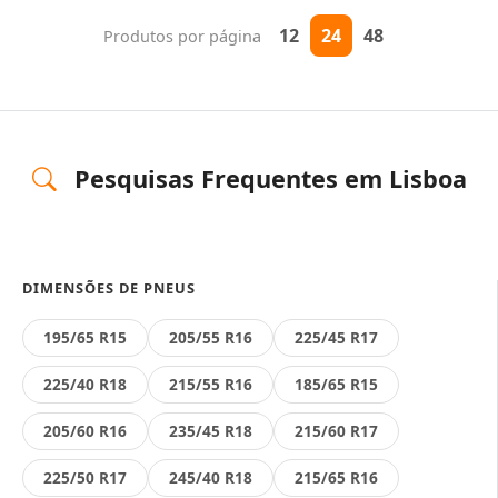
12
24
48
Produtos por página
Pesquisas Frequentes em Lisboa
DIMENSÕES DE PNEUS
195/65 R15
205/55 R16
225/45 R17
225/40 R18
215/55 R16
185/65 R15
205/60 R16
235/45 R18
215/60 R17
225/50 R17
245/40 R18
215/65 R16