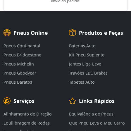
envio do pedido.
Pneus Online
Produtos e Peças
Pneus Continental
Baterias Auto
Pneus Bridgestone
Kit Pneu Suplente
Pneus Michelin
Jantes Liga-Leve
Pneus Goodyear
Travões EBC Brakes
Pneus Baratos
Tapetes Auto
Serviços
Links Rápidos
Alinhamento de Direção
Equivalência de Pneus
Equilibragem de Rodas
Que Pneu Leva o Meu Carro