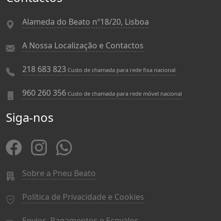
Alameda do Beato nº18/20, Lisboa
A Nossa Localização e Contactos
218 683 823
Custo de chamada para rede fixa nacional
960 260 356
Custo de chamada para rede móvel nacional
Siga-nos
Sobre a Pneu Beato
Política de Privacidade e Cookies
Envios, Pagamentos e Ecovalor