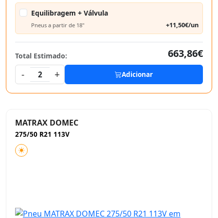
Equilibragem + Válvula
+11,50€/un
Pneus a partir de 18"
663,86€
Total Estimado:
-
+
2
Adicionar
MATRAX DOMEC
275/50 R21 113V