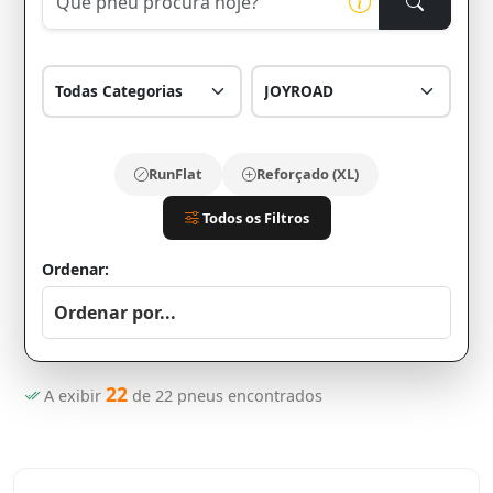
RunFlat
Reforçado (XL)
Todos os Filtros
Ordenar:
22
A exibir
de
22
pneus encontrados