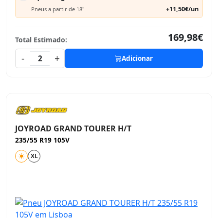
+11,50€/un
Pneus a partir de 18"
169,98€
Total Estimado:
-
+
2
Adicionar
JOYROAD GRAND TOURER H/T
235/55 R19 105V
XL