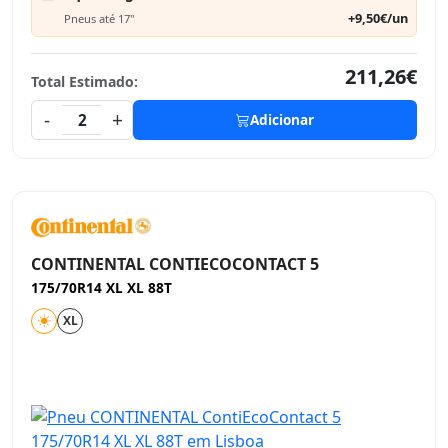
+9,50€/un
Pneus até 17"
211,26€
Total Estimado:
-
+
2
Adicionar
CONTINENTAL CONTIECOCONTACT 5
175/70R14 XL XL 88T
XL