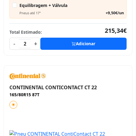
Equilibragem + Válvula
+9,50€/un
Pneus até 17"
215,34€
Total Estimado:
-
+
2
Adicionar
CONTINENTAL CONTICONTACT CT 22
165/80R15 87T