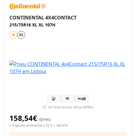
CONTINENTAL 4X4CONTACT
215/75R16 XL XL 107H
XL
dB
Ver ficha técnica oficial (EPREL)
158,54€
/pneu
+ Imposto ambiental 2,37 € = 160,91€