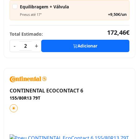
Equilibragem + Válvula
+9,50€/un
Pneus até 17"
172,46€
Total Estimado:
-
+
2
Adicionar
CONTINENTAL ECOCONTACT 6
155/80R13 79T