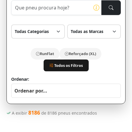
RunFlat
Reforçado (XL)
Todos os Filtros
Ordenar:
8186
A exibir
de
8186
pneus encontrados