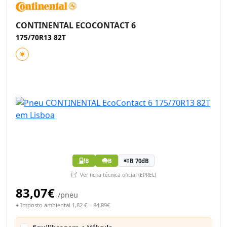
CONTINENTAL ECOCONTACT 6
175/70R13 82T
B
B
B 70dB
Ver ficha técnica oficial (EPREL)
83,07€
/pneu
+ Imposto ambiental 1,82 € = 84,89€