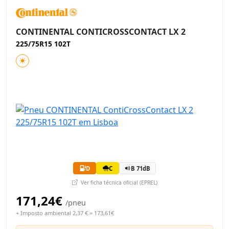
CONTINENTAL CONTICROSSCONTACT LX 2
225/75R15 102T
D
C
B 71dB
Ver ficha técnica oficial (EPREL)
171,24€
/pneu
+ Imposto ambiental 2,37 € = 173,61€