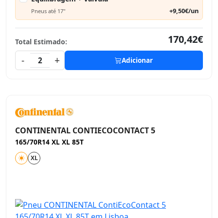
+9,50€/un
Pneus até 17"
170,42€
Total Estimado:
-
+
2
Adicionar
CONTINENTAL CONTIECOCONTACT 5
165/70R14 XL XL 85T
XL