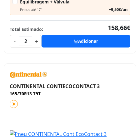
Equilibragem + Válvula
+9,50€/un
Pneus até 17"
158,66€
Total Estimado:
-
+
2
Adicionar
CONTINENTAL CONTIECOCONTACT 3
165/70R13 79T