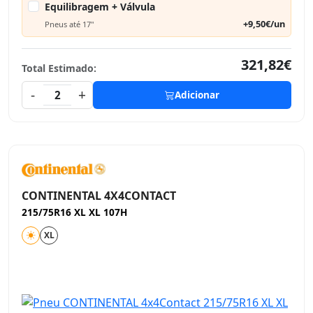
Equilibragem + Válvula
+9,50€/un
Pneus até 17"
321,82€
Total Estimado:
-
+
2
Adicionar
CONTINENTAL 4X4CONTACT
215/75R16 XL XL 107H
XL