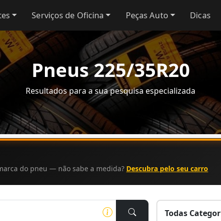
tes
Serviços de Oficina
Peças Auto
Dicas
Pneus 225/35R20
Resultados para a sua pesquisa especializada
a marca do pneu — não sabe a medida?
Descubra pelo seu carro