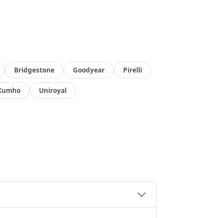
Bridgestone
Goodyear
Pirelli
Kumho
Uniroyal