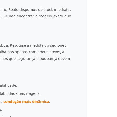
a no Beato dispomos de stock imediato,
al. Se não encontrar o modelo exato que
isboa. Pesquise a medida do seu pneu,
balhamos apenas com pneus novos, a
tamos que segurança e poupança devem
abilidade.
tabilidade nas viagens.
ma
condução mais dinâmica
.
a.