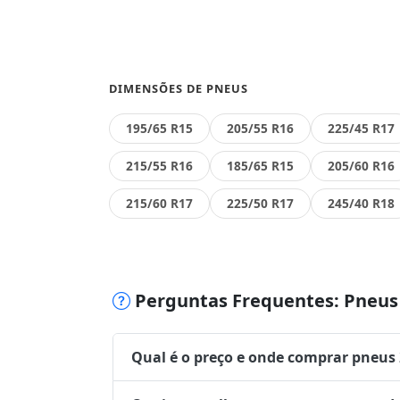
DIMENSÕES DE PNEUS
195/65 R15
205/55 R16
225/45 R17
215/55 R16
185/65 R15
205/60 R16
215/60 R17
225/50 R17
245/40 R18
Perguntas Frequentes: Pneus 
Qual é o preço e onde comprar pneus