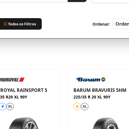
Todos os Filtros
Ordenar:
ROYAL RAINSPORT 5
BARUM BRAVURIS 5HM
35 R20 XL 90Y
225/35 R 20 XL 90Y
XL
XL