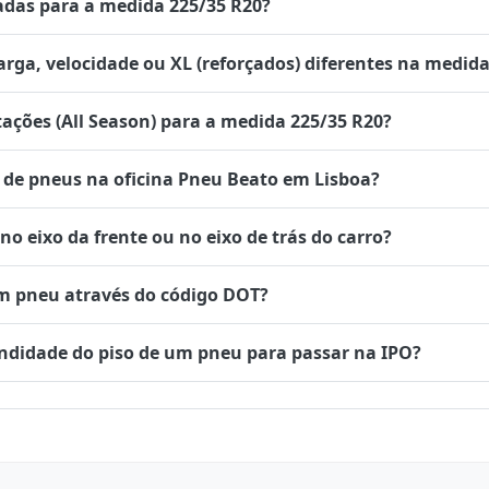
das para a medida 225/35 R20?
rga, velocidade ou XL (reforçados) diferentes na medida
tações (All Season) para a medida 225/35 R20?
de pneus na oficina Pneu Beato em Lisboa?
 eixo da frente ou no eixo de trás do carro?
um pneu através do código DOT?
undidade do piso de um pneu para passar na IPO?