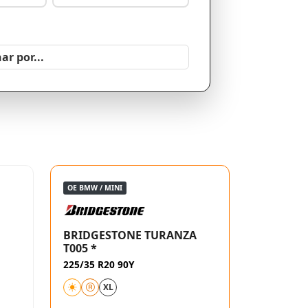
OE BMW / MINI
BRIDGESTONE TURANZA
T005 *
225/35 R20 90Y
XL