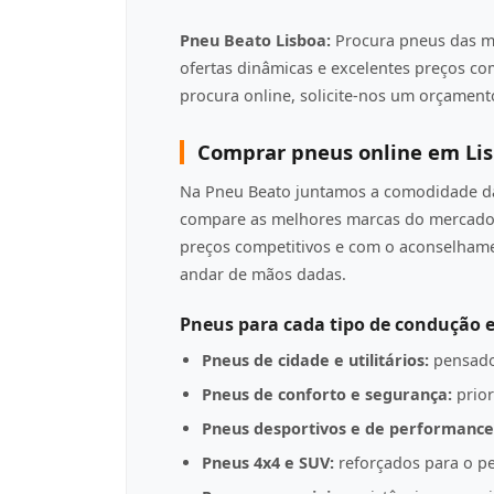
Pneu Beato Lisboa:
Procura pneus das m
ofertas dinâmicas e excelentes preços c
procura online, solicite-nos um orçamento
Comprar pneus online em Li
Na Pneu Beato juntamos a comodidade da 
compare as melhores marcas do mercado 
preços competitivos e com o aconselha
andar de mãos dadas.
Pneus para cada tipo de condução e
Pneus de cidade e utilitários:
pensado
Pneus de conforto e segurança:
prior
Pneus desportivos e de performance
Pneus 4x4 e SUV:
reforçados para o pe