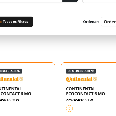
Todos os Filtros
Ordenar:
MERCEDES-BENZ
OE MERCEDES-BENZ
NTINENTAL
CONTINENTAL
OCONTACT 6 MO
ECOCONTACT 6 MO
/45R18 91W
225/45R18 91W