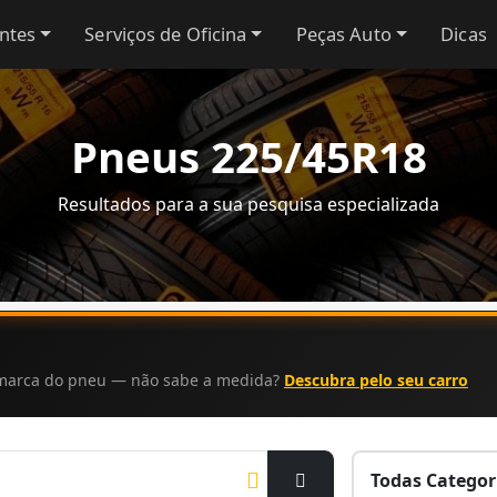
antes
Serviços de Oficina
Peças Auto
Dicas
Pneus 225/45R18
Resultados para a sua pesquisa especializada
a marca do pneu — não sabe a medida?
Descubra pelo seu carro