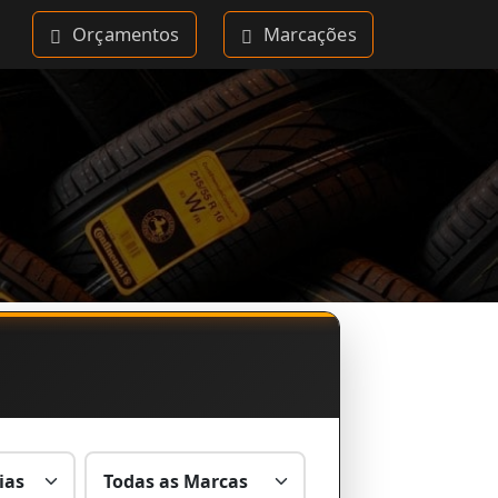
Orçamentos
Marcações