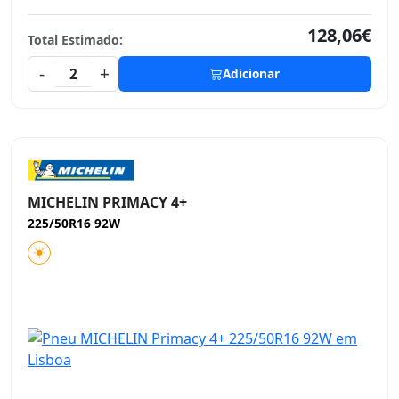
128,06€
Total Estimado:
-
+
2
Adicionar
MICHELIN PRIMACY 4+
225/50R16 92W