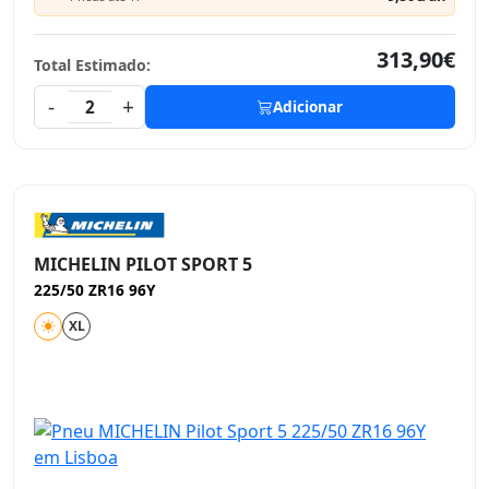
313,90€
Total Estimado:
-
+
2
Adicionar
MICHELIN PILOT SPORT 5
225/50 ZR16 96Y
XL