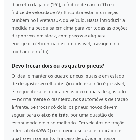
diâmetro da jante (16"), o índice de carga (91) e o
índice de velocidade (V). Encontra esta informação
também no livrete/DUA do veículo. Basta introduzir a
medida na pesquisa em cima para ver todas as opções
disponíveis em stock, com preços e etiqueta
energética (eficiência de combustível, travagem no
molhado e ruído).
Devo trocar dois ou os quatro pneus?
O ideal é manter os quatro pneus iguais e em estado
de desgaste semelhante. Quando isso não é possível,
é frequente substituir apenas o eixo mais desgastado
— normalmente o dianteiro, nos automóveis de tração
à frente. Se trocar só dois, os pneus novos devem
seguir para o
eixo de trás
, por uma questão de
estabilidade em piso molhado. Em veículos de tração
integral (4x4/AWD) recomenda-se a substituição dos
quatro em conjunto. Em caso de dúvida, a nossa