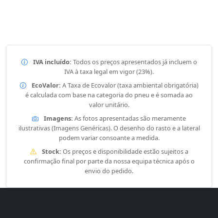
IVA incluído:
Todos os preços apresentados já incluem o
IVA à taxa legal em vigor (23%).
EcoValor:
A Taxa de Ecovalor (taxa ambiental obrigatória)
é calculada com base na categoria do pneu e é somada ao
valor unitário.
Imagens:
As fotos apresentadas são meramente
ilustrativas (Imagens Genéricas). O desenho do rasto e a lateral
podem variar consoante a medida.
Stock:
Os preços e disponibilidade estão sujeitos a
confirmação final por parte da nossa equipa técnica após o
envio do pedido.