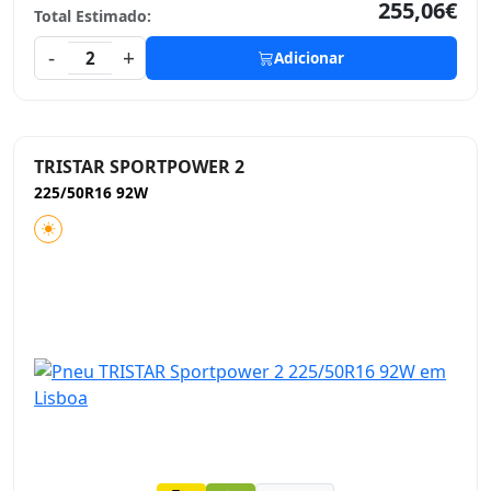
255,06€
Total Estimado:
-
+
2
Adicionar
TRISTAR SPORTPOWER 2
225/50R16 92W