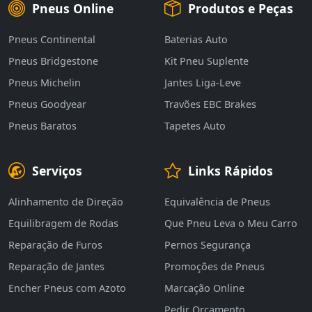
Pneus Online
Produtos e Peças
Pneus Continental
Baterias Auto
Pneus Bridgestone
Kit Pneu Suplente
Pneus Michelin
Jantes Liga-Leve
Pneus Goodyear
Travões EBC Brakes
Pneus Baratos
Tapetes Auto
Serviços
Links Rápidos
Alinhamento de Direção
Equivalência de Pneus
Equilibragem de Rodas
Que Pneu Leva o Meu Carro
Reparação de Furos
Pernos Segurança
Reparação de Jantes
Promoções de Pneus
Encher Pneus com Azoto
Marcação Online
Pedir Orçamento