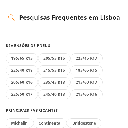
Pesquisas Frequentes em Lisboa
DIMENSÕES DE PNEUS
195/65 R15
205/55 R16
225/45 R17
225/40 R18
215/55 R16
185/65 R15
205/60 R16
235/45 R18
215/60 R17
225/50 R17
245/40 R18
215/65 R16
PRINCIPAIS FABRICANTES
Michelin
Continental
Bridgestone