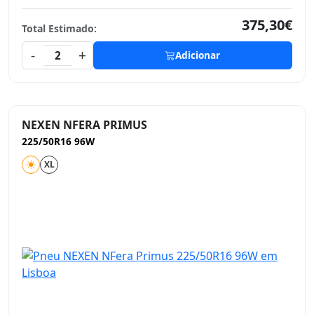
375,30€
Total Estimado:
-
+
2
Adicionar
NEXEN NFERA PRIMUS
225/50R16 96W
XL