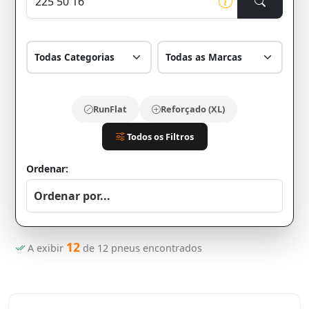
RunFlat
Reforçado (XL)
Todos os Filtros
Ordenar:
12
A exibir
de
12
pneus encontrados