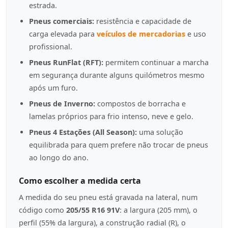
estrada.
Pneus comerciais:
resistência e capacidade de
carga elevada para
veículos de mercadorias
e uso
profissional.
Pneus RunFlat (RFT):
permitem continuar a marcha
em segurança durante alguns quilómetros mesmo
após um furo.
Pneus de Inverno:
compostos de borracha e
lamelas próprios para frio intenso, neve e gelo.
Pneus 4 Estações (All Season):
uma solução
equilibrada para quem prefere não trocar de pneus
ao longo do ano.
Como escolher a medida certa
A medida do seu pneu está gravada na lateral, num
código como
205/55 R16 91V
: a largura (205 mm), o
perfil (55% da largura), a construção radial (R), o