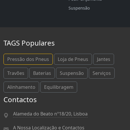
Suspensão
TAGS Populares
Pressão dos Pneus
Loja de Pneus
Jantes
Travões
Baterias
Suspensão
Serviços
Alinhamento
Equilibragem
Contactos
Alameda do Beato nº18/20, Lisboa
A Nossa Localização e Contactos