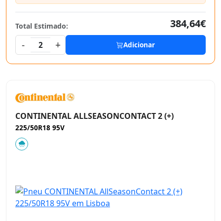
384,64€
Total Estimado:
-
+
2
Adicionar
CONTINENTAL ALLSEASONCONTACT 2 (+)
225/50R18 95V