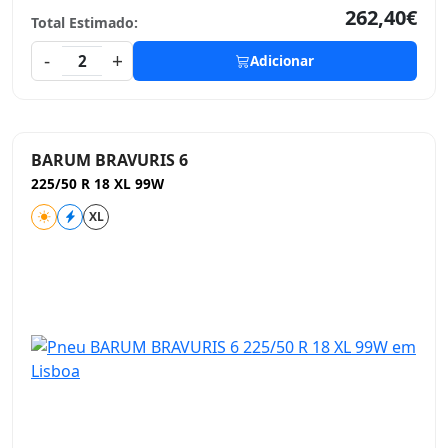
262,40€
Total Estimado:
-
+
2
Adicionar
BARUM BRAVURIS 6
225/50 R 18 XL 99W
XL