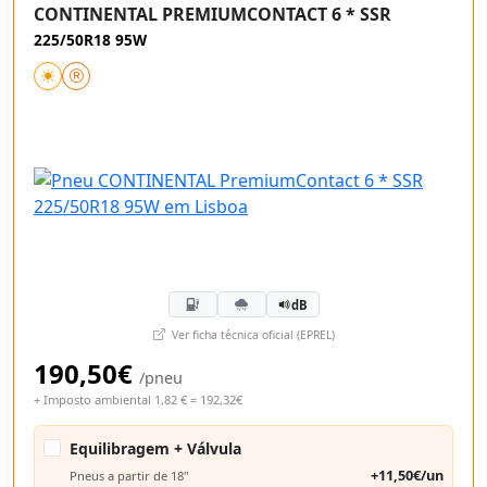
CONTINENTAL PREMIUMCONTACT 6 * SSR
225/50R18 95W
dB
Ver ficha técnica oficial (EPREL)
190,50€
/pneu
+ Imposto ambiental 1,82 € = 192,32€
Equilibragem + Válvula
+11,50€/un
Pneus a partir de 18"