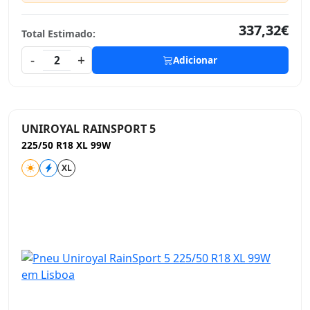
337,32€
Total Estimado:
-
+
2
Adicionar
UNIROYAL RAINSPORT 5
225/50 R18 XL 99W
XL