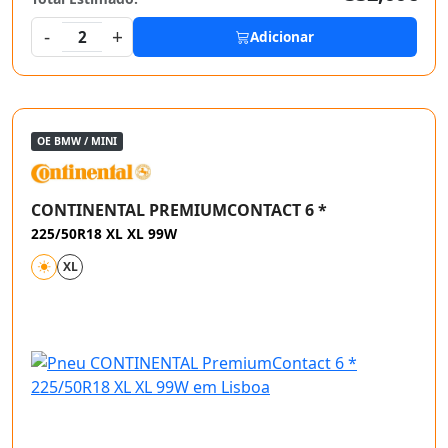
-
+
2
Adicionar
OE BMW / MINI
CONTINENTAL PREMIUMCONTACT 6 *
225/50R18 XL XL 99W
XL