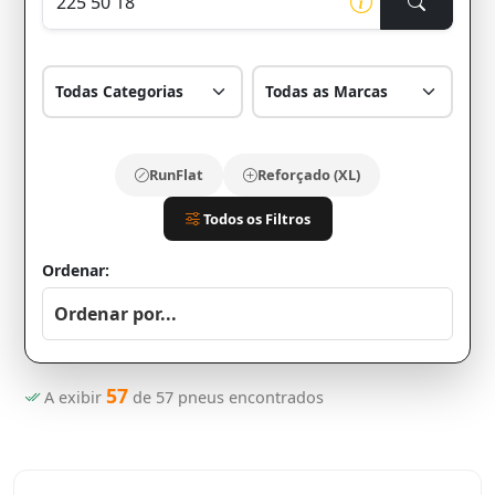
RunFlat
Reforçado (XL)
Todos os Filtros
Ordenar:
57
A exibir
de
57
pneus encontrados