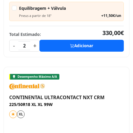
Equilibragem + Válvula
+11,50€/un
Pneus a partir de 18"
330,00€
Total Estimado:
-
+
2
Adicionar
Desempenho Máximo A/A
CONTINENTAL ULTRACONTACT NXT CRM
225/50R18 XL XL 99W
XL