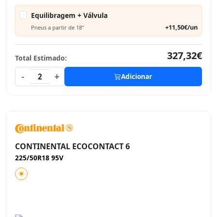
Equilibragem + Válvula
+11,50€/un
Pneus a partir de 18"
327,32€
Total Estimado:
-
+
2
Adicionar
CONTINENTAL ECOCONTACT 6
225/50R18 95V