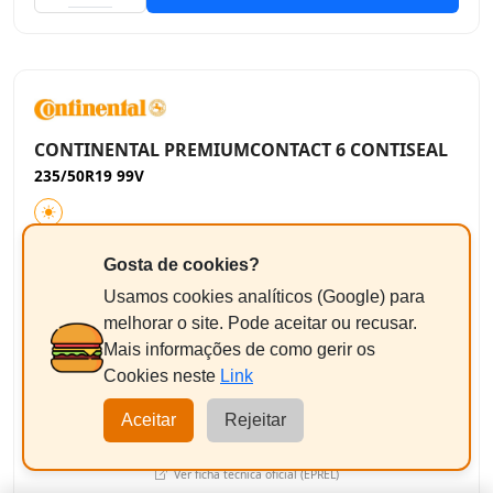
CONTINENTAL PREMIUMCONTACT 6 CONTISEAL
235/50R19 99V
Gosta de cookies?
Usamos cookies analíticos (Google) para
melhorar o site. Pode aceitar ou recusar.
Mais informações de como gerir os
Cookies neste
Link
Aceitar
Rejeitar
C
A
B 71dB
Ver ficha técnica oficial (EPREL)