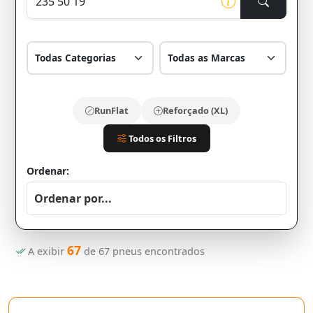
RunFlat
Reforçado (XL)
Todos os Filtros
Ordenar:
67
A exibir
de
67
pneus encontrados