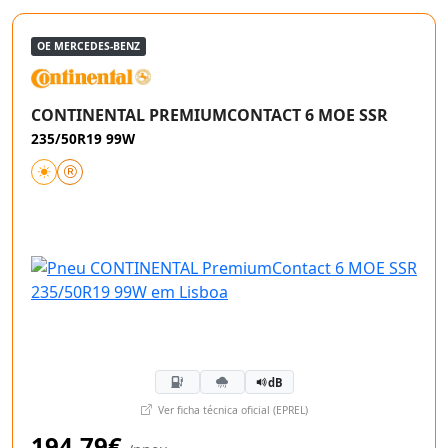
OE MERCEDES-BENZ
CONTINENTAL PREMIUMCONTACT 6 MOE SSR
235/50R19 99W
dB
Ver ficha técnica oficial (EPREL)
194,79€