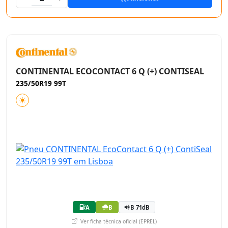
CONTINENTAL ECOCONTACT 6 Q (+) CONTISEAL
235/50R19 99T
A
B
B 71dB
Ver ficha técnica oficial (EPREL)