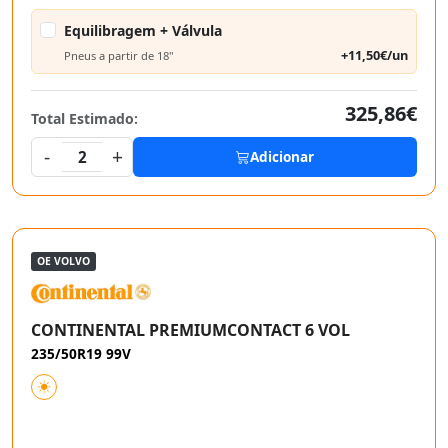
Equilibragem + Válvula
+11,50€/un
Pneus a partir de 18"
325,86€
Total Estimado:
-
+
2
Adicionar
OE VOLVO
CONTINENTAL PREMIUMCONTACT 6 VOL
235/50R19 99V