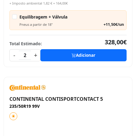
+ Imposto ambiental 1,82 € = 164,00€
Equilibragem + Válvula
+11,50€/un
Pneus a partir de 18"
328,00€
Total Estimado:
-
+
2
Adicionar
CONTINENTAL CONTISPORTCONTACT 5
235/50R19 99V