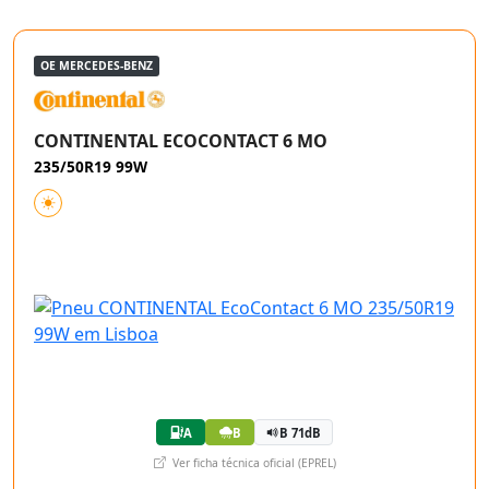
OE MERCEDES-BENZ
CONTINENTAL ECOCONTACT 6 MO
235/50R19 99W
A
B
B 71dB
Ver ficha técnica oficial (EPREL)