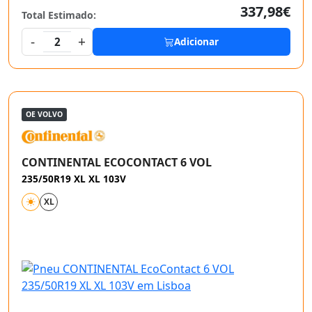
337,98€
Total Estimado:
-
+
2
Adicionar
OE VOLVO
CONTINENTAL ECOCONTACT 6 VOL
235/50R19 XL XL 103V
XL