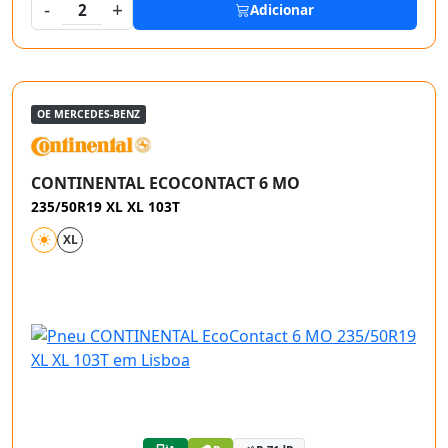
-
+
2
Adicionar
OE MERCEDES-BENZ
CONTINENTAL ECOCONTACT 6 MO
235/50R19 XL XL 103T
XL