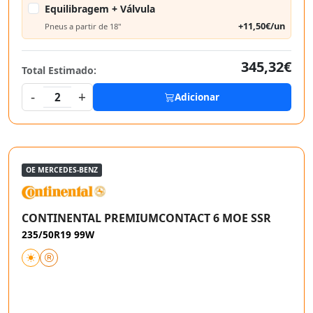
Equilibragem + Válvula
+11,50€/un
Pneus a partir de 18"
345,32€
Total Estimado:
-
+
2
Adicionar
OE MERCEDES-BENZ
CONTINENTAL PREMIUMCONTACT 6 MOE SSR
235/50R19 99W