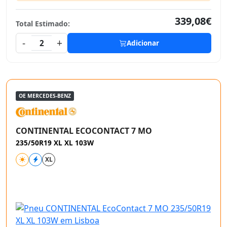
339,08€
Total Estimado:
-
+
2
Adicionar
OE MERCEDES-BENZ
CONTINENTAL ECOCONTACT 7 MO
235/50R19 XL XL 103W
XL