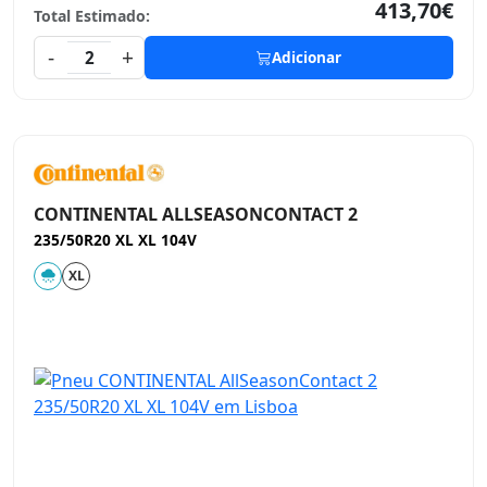
413,70€
Total Estimado:
-
+
2
Adicionar
CONTINENTAL ALLSEASONCONTACT 2
235/50R20 XL XL 104V
XL