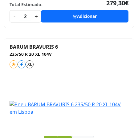
279,30€
Total Estimado:
-
+
2
Adicionar
BARUM BRAVURIS 6
235/50 R 20 XL 104V
XL