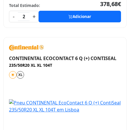
378,68€
Total Estimado:
-
+
2
Adicionar
CONTINENTAL ECOCONTACT 6 Q (+) CONTISEAL
235/50R20 XL XL 104T
XL