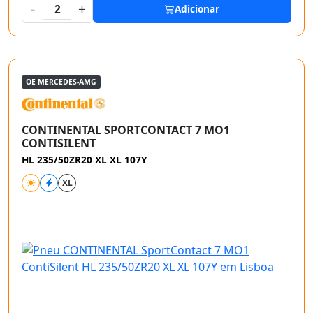
-
+
2
Adicionar
OE MERCEDES-AMG
CONTINENTAL SPORTCONTACT 7 MO1
CONTISILENT
HL 235/50ZR20 XL XL 107Y
XL