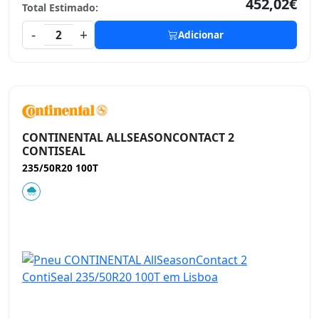
452,02€
Total Estimado:
-
+
2
Adicionar
CONTINENTAL ALLSEASONCONTACT 2
CONTISEAL
235/50R20 100T