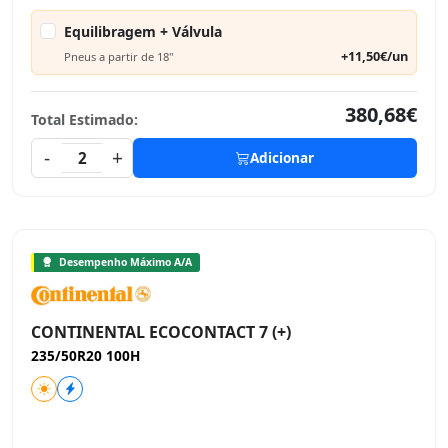
Equilibragem + Válvula
+11,50€/un
Pneus a partir de 18"
380,68€
Total Estimado:
-
+
2
Adicionar
Desempenho Máximo A/A
CONTINENTAL ECOCONTACT 7 (+)
235/50R20 100H