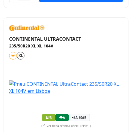
CONTINENTAL ULTRACONTACT
235/50R20 XL XL 104V
XL
B
A
A 69dB
Ver ficha técnica oficial (EPREL)