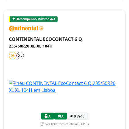
Desempenho Máximo A/A
CONTINENTAL ECOCONTACT 6 Q
235/50R20 XL XL 104H
XL
A
A
B 72dB
Ver ficha técnica oficial (EPREL)