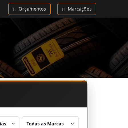
Orçamentos
Marcações