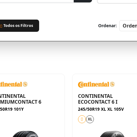
Todos os Filtros
Ordenar:
NTINENTAL
CONTINENTAL
EMIUMCONTACT 6
ECOCONTACT 6 I
/50R19 101Y
245/50R19 XL XL 105V
XL