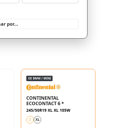
OE BMW / MINI
CONTINENTAL
ECOCONTACT 6 *
245/50R19 XL XL 105W
XL