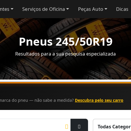
antes
Serviços de Oficina
Peças Auto
Dicas
Pneus 245/50R19
Resultados para a sua pesquisa especializada
a marca do pneu — não sabe a medida?
Descubra pelo seu carro