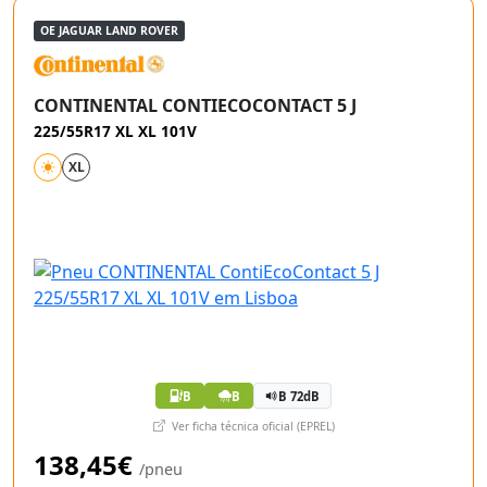
OE JAGUAR LAND ROVER
CONTINENTAL CONTIECOCONTACT 5 J
225/55R17 XL XL 101V
XL
B
B
B 72dB
Ver ficha técnica oficial (EPREL)
138,45€
/pneu