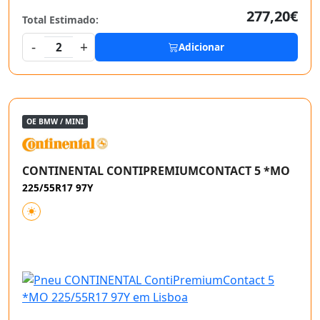
277,20€
Total Estimado:
-
+
2
Adicionar
OE BMW / MINI
CONTINENTAL CONTIPREMIUMCONTACT 5 *MO
225/55R17 97Y