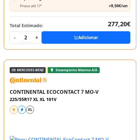
+9,50€/un
Pneus até 17"
277,20€
Total Estimado:
-
+
2
Adicionar
OE MERCEDES-BENZ
Desempenho Máximo A/A
CONTINENTAL ECOCONTACT 7 MO-V
225/55R17 XL XL 101V
XL