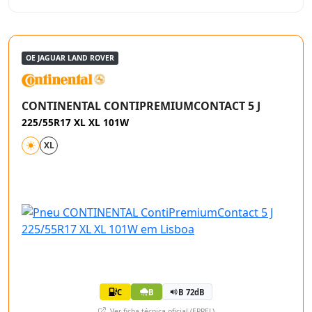
OE JAGUAR LAND ROVER
CONTINENTAL CONTIPREMIUMCONTACT 5 J
225/55R17 XL XL 101W
XL
C
B
B 72dB
Ver ficha técnica oficial (EPREL)