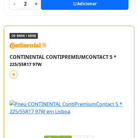
-
+
2
Adicionar
OE BMW / MINI
CONTINENTAL CONTIPREMIUMCONTACT 5 *
225/55R17 97W