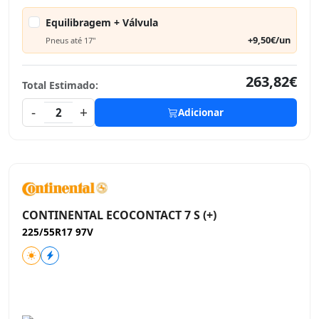
Equilibragem + Válvula
+9,50€/un
Pneus até 17"
263,82€
Total Estimado:
-
+
2
Adicionar
CONTINENTAL ECOCONTACT 7 S (+)
225/55R17 97V