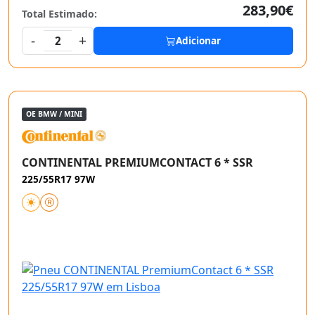
283,90€
Total Estimado:
-
+
2
Adicionar
OE BMW / MINI
CONTINENTAL PREMIUMCONTACT 6 * SSR
225/55R17 97W