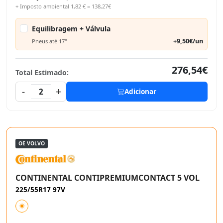
+ Imposto ambiental 1,82 € = 138,27€
Equilibragem + Válvula
+9,50€/un
Pneus até 17"
276,54€
Total Estimado:
-
+
2
Adicionar
OE VOLVO
CONTINENTAL CONTIPREMIUMCONTACT 5 VOL
225/55R17 97V