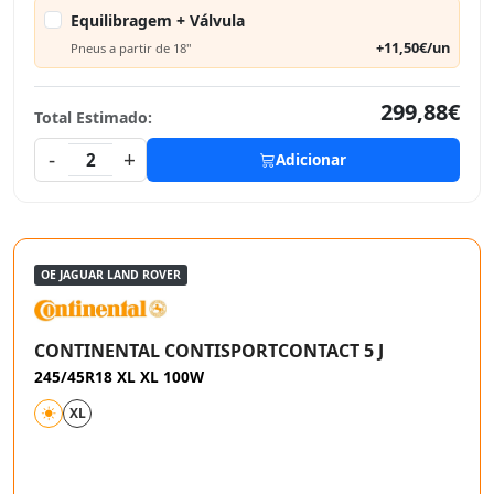
Equilibragem + Válvula
+11,50€/un
Pneus a partir de 18"
299,88€
Total Estimado:
-
+
2
Adicionar
OE JAGUAR LAND ROVER
CONTINENTAL CONTISPORTCONTACT 5 J
245/45R18 XL XL 100W
XL