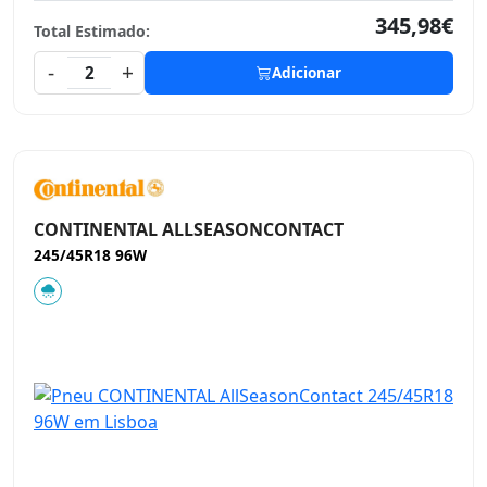
345,98€
Total Estimado:
-
+
2
Adicionar
CONTINENTAL ALLSEASONCONTACT
245/45R18 96W