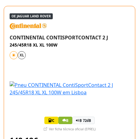
OE JAGUAR LAND ROVER
CONTINENTAL CONTISPORTCONTACT 2 J
245/45R18 XL XL 100W
XL
C
B
B 72dB
Ver ficha técnica oficial (EPREL)