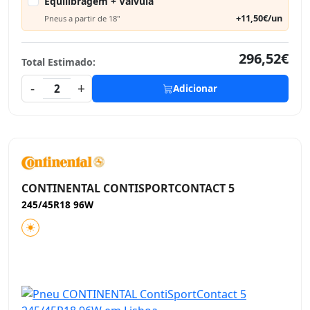
Equilibragem + Válvula
+11,50€/un
Pneus a partir de 18"
296,52€
Total Estimado:
-
+
2
Adicionar
CONTINENTAL CONTISPORTCONTACT 5
245/45R18 96W