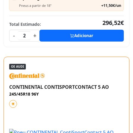
+11,50€/un
Pneus a partir de 18"
296,52€
Total Estimado:
-
+
2
Adicionar
OE AUDI
CONTINENTAL CONTISPORTCONTACT 5 AO
245/45R18 96Y