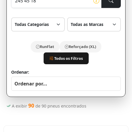
RunFlat
Reforçado (XL)
Todos os Filtros
Ordenar:
90
A exibir
de
90
pneus encontrados