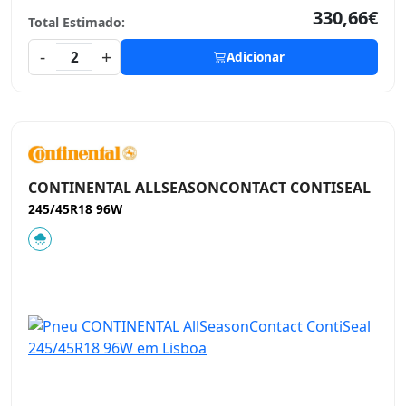
330,66€
Total Estimado:
-
+
2
Adicionar
CONTINENTAL ALLSEASONCONTACT CONTISEAL
245/45R18 96W