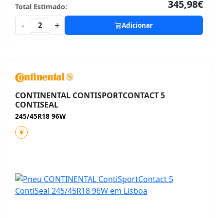
345,98€
Total Estimado:
-
+
2
Adicionar
CONTINENTAL CONTISPORTCONTACT 5
CONTISEAL
245/45R18 96W