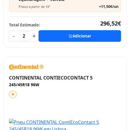
+11,50€/un
Pneus a partir de 18"
296,52€
Total Estimado:
-
+
2
Adicionar
CONTINENTAL CONTIECOCONTACT 5
245/45R18 96W