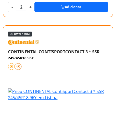
-
+
2
Adicionar
OE BMW / MINI
CONTINENTAL CONTISPORTCONTACT 3 * SSR
245/45R18 96Y